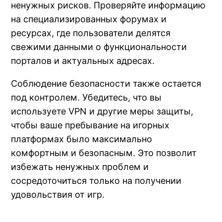
ненужных рисков. Проверяйте информацию
на специализированных форумах и
ресурсах, где пользователи делятся
свежими данными о функциональности
порталов и актуальных адресах.
Соблюдение безопасности также остается
под контролем. Убедитесь, что вы
используете VPN и другие меры защиты,
чтобы ваше пребывание на игорных
платформах было максимально
комфортным и безопасным. Это позволит
избежать ненужных проблем и
сосредоточиться только на получении
удовольствия от игр.