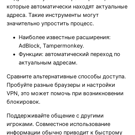
которые автоматически находят актуальные
адреса. Такие инструменты могут
значительно упростить процесс.
Наиболее известные расширения:
AdBlock, Tampermonkey.
Функции: автоматический переход по
актуальным адресам.
Сравните альтернативные способы доступа.
Пробуйте разные браузеры и настройки
VPN, это может помочь при возникновении
блокировок.
Поддерживайте общение с другими
игроками. Совместное использование
информации обычно приводит к быстрому