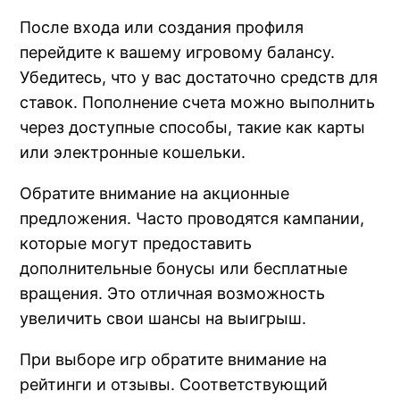
После входа или создания профиля
перейдите к вашему игровому балансу.
Убедитесь, что у вас достаточно средств для
ставок. Пополнение счета можно выполнить
через доступные способы, такие как карты
или электронные кошельки.
Обратите внимание на акционные
предложения. Часто проводятся кампании,
которые могут предоставить
дополнительные бонусы или бесплатные
вращения. Это отличная возможность
увеличить свои шансы на выигрыш.
При выборе игр обратите внимание на
рейтинги и отзывы. Соответствующий