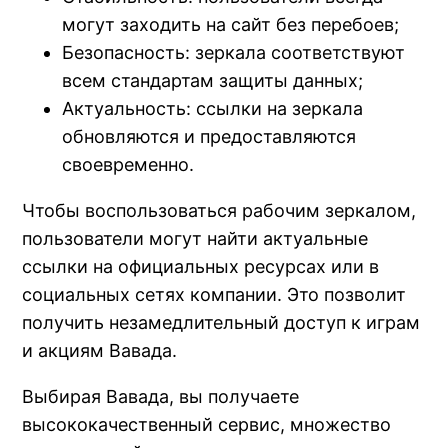
могут заходить на сайт без перебоев;
Безопасность: зеркала соответствуют
всем стандартам защиты данных;
Актуальность: ссылки на зеркала
обновляются и предоставляются
своевременно.
Чтобы воспользоваться рабочим зеркалом,
пользователи могут найти актуальные
ссылки на официальных ресурсах или в
социальных сетях компании. Это позволит
получить незамедлительный доступ к играм
и акциям Вавада.
Выбирая Вавада, вы получаете
высококачественный сервис, множество