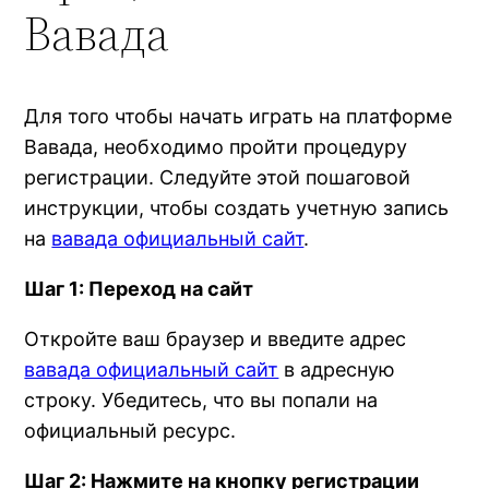
Вавада
Для того чтобы начать играть на платформе
Вавада, необходимо пройти процедуру
регистрации. Следуйте этой пошаговой
инструкции, чтобы создать учетную запись
на
вавада официальный сайт
.
Шаг 1: Переход на сайт
Откройте ваш браузер и введите адрес
вавада официальный сайт
в адресную
строку. Убедитесь, что вы попали на
официальный ресурс.
Шаг 2: Нажмите на кнопку регистрации