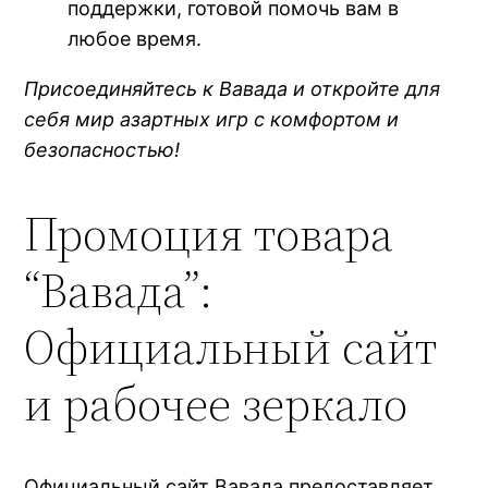
поддержки, готовой помочь вам в
любое время.
Присоединяйтесь к Вавада и откройте для
себя мир азартных игр с комфортом и
безопасностью!
Промоция товара
“Вавада”:
Официальный сайт
и рабочее зеркало
Официальный сайт Вавада предоставляет