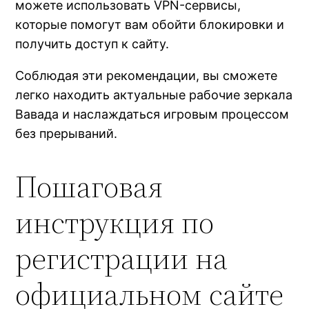
можете использовать VPN-сервисы,
которые помогут вам обойти блокировки и
получить доступ к сайту.
Соблюдая эти рекомендации, вы сможете
легко находить актуальные рабочие зеркала
Вавада и наслаждаться игровым процессом
без прерываний.
Пошаговая
инструкция по
регистрации на
официальном сайте