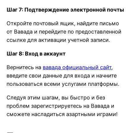
Шаг 7: Подтверждение электронной почты
Откройте почтовый ящик, найдите письмо
от Вавада и перейдите по предоставленной
ссылке для активации учетной записи.
Шаг 8: Вход в аккаунт
Вернитесь на
вавада официальный сайт
,
введите свои данные для входа и начните
пользоваться всеми услугами платформы.
Следуя этим шагам, вы быстро и без
проблем зарегистрируетесь на Вавада и
сможете насладиться азартными играми!