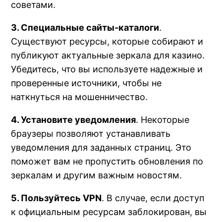
советами.
3. Специальные сайты-каталоги
.
Существуют ресурсы, которые собирают и
публикуют актуальные зеркала для казино.
Убедитесь, что вы используете надежные и
проверенные источники, чтобы не
наткнуться на мошенничество.
4. Установите уведомления
. Некоторые
браузеры позволяют устанавливать
уведомления для заданных страниц. Это
поможет вам не пропустить обновления по
зеркалам и другим важным новостям.
5. Пользуйтесь VPN
. В случае, если доступ
к официальным ресурсам заблокирован, вы