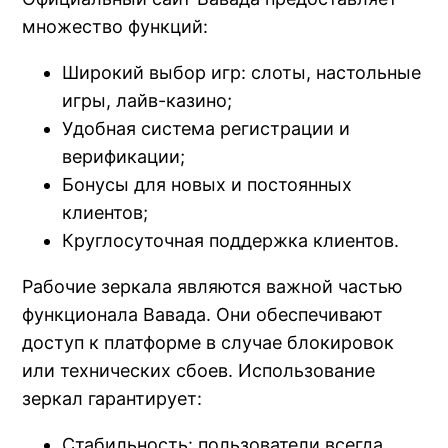
множество функций:
Широкий выбор игр: слоты, настольные
игры, лайв-казино;
Удобная система регистрации и
верификации;
Бонусы для новых и постоянных
клиентов;
Круглосуточная поддержка клиентов.
Рабочие зеркала являются важной частью
функционала Вавада. Они обеспечивают
доступ к платформе в случае блокировок
или технических сбоев. Использование
зеркал гарантирует:
Стабильность: пользователи всегда