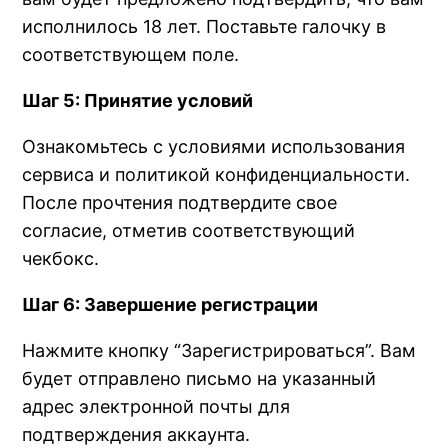
исполнилось 18 лет. Поставьте галочку в
соответствующем поле.
Шаг 5: Принятие условий
Ознакомьтесь с условиями использования
сервиса и политикой конфиденциальности.
После прочтения подтвердите свое
согласие, отметив соответствующий
чекбокс.
Шаг 6: Завершение регистрации
Нажмите кнопку “Зарегистрироваться”. Вам
будет отправлено письмо на указанный
адрес электронной почты для
подтверждения аккаунта.