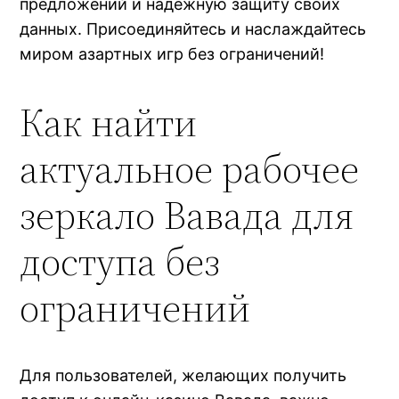
предложений и надежную защиту своих
данных. Присоединяйтесь и наслаждайтесь
миром азартных игр без ограничений!
Как найти
актуальное рабочее
зеркало Вавада для
доступа без
ограничений
Для пользователей, желающих получить