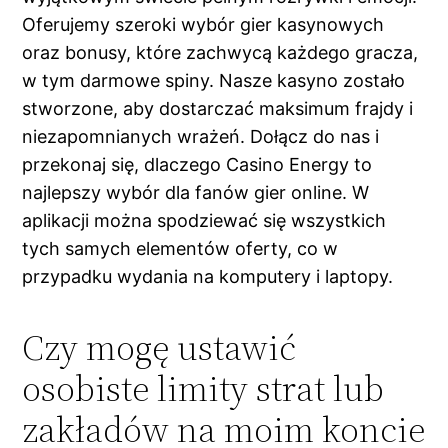
Oferujemy szeroki wybór gier kasynowych
oraz bonusy, które zachwycą każdego gracza,
w tym darmowe spiny. Nasze kasyno zostało
stworzone, aby dostarczać maksimum frajdy i
niezapomnianych wrażeń. Dołącz do nas i
przekonaj się, dlaczego Casino Energy to
najlepszy wybór dla fanów gier online. W
aplikacji można spodziewać się wszystkich
tych samych elementów oferty, co w
przypadku wydania na komputery i laptopy.
Czy mogę ustawić
osobiste limity strat lub
zakładów na moim koncie