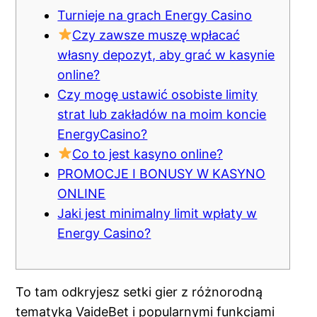
Turnieje na grach Energy Casino
Czy zawsze muszę wpłacać
własny depozyt, aby grać w kasynie
online?
Czy mogę ustawić osobiste limity
strat lub zakładów na moim koncie
EnergyCasino?
Co to jest kasyno online?
PROMOCJE I BONUSY W KASYNO
ONLINE
Jaki jest minimalny limit wpłaty w
Energy Casino?
To tam odkryjesz setki gier z różnorodną
tematyką VaideBet i popularnymi funkcjami