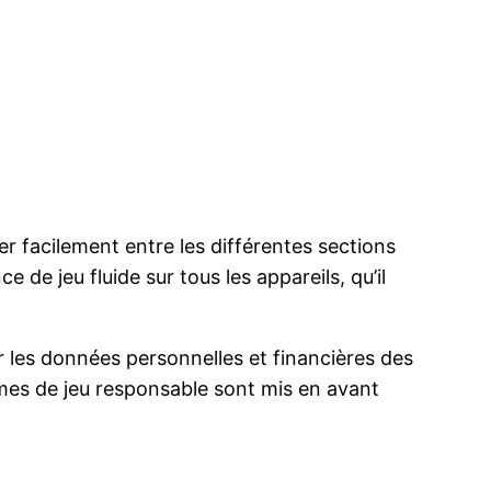
er facilement entre les différentes sections
 de jeu fluide sur tous les appareils, qu’il
er les données personnelles et financières des
nismes de jeu responsable sont mis en avant