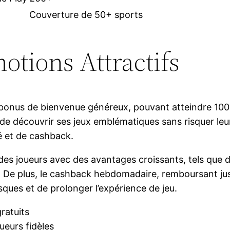
Couverture de 50+ sports
otions Attractifs
 bonus de bienvenue généreux, pouvant atteindre 100 
t de découvrir ses jeux emblématiques sans risquer le
é et de cashback.
es joueurs avec des avantages croissants, tels que de
ire. De plus, le cashback hebdomadaire, remboursant ju
isques et de prolonger l’expérience de jeu.
ratuits
ueurs fidèles