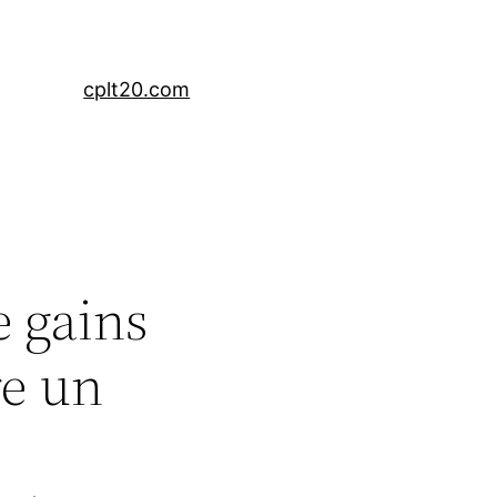
cplt20.com
e gains
re un