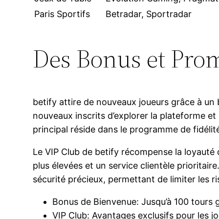
Paris Sportifs
Betradar, Sportradar
Des Bonus et Prom
betify attire de nouveaux joueurs grâce à un
nouveaux inscrits d’explorer la plateforme e
principal réside dans le programme de fidélit
Le VIP Club de betify récompense la loyauté d
plus élevées et un service clientèle priorita
sécurité précieux, permettant de limiter les r
Bonus de Bienvenue: Jusqu’à 100 tours g
VIP Club: Avantages exclusifs pour les jo