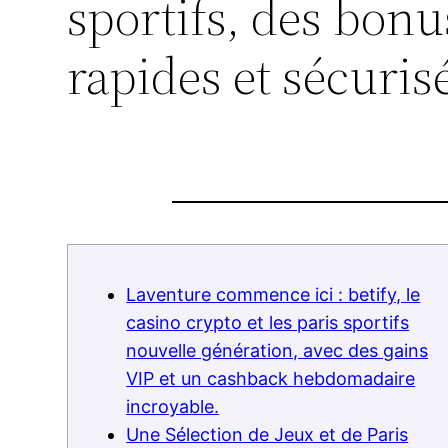
sportifs, des bonu
rapides et sécuris
Laventure commence ici : betify, le
casino crypto et les paris sportifs
nouvelle génération, avec des gains
VIP et un cashback hebdomadaire
incroyable.
Une Sélection de Jeux et de Paris