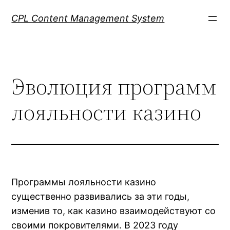
Skip
CPL Content Management System
to
content
Эволюция программ
лояльности казино
Программы лояльности казино
существенно развивались за эти годы,
изменив то, как казино взаимодействуют со
своими покровителями. В 2023 году