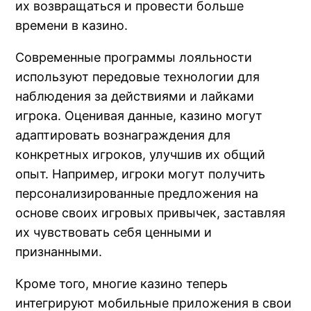
их возвращаться и провести больше
времени в казино.
Современные программы лояльности
используют передовые технологии для
наблюдения за действиями и лайками
игрока. Оценивая данные, казино могут
адаптировать вознаграждения для
конкретных игроков, улучшив их общий
опыт. Например, игроки могут получить
персонализированные предложения на
основе своих игровых привычек, заставляя
их чувствовать себя ценными и
признанными.
Кроме того, многие казино теперь
интегрируют мобильные приложения в свои