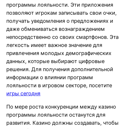
программы лояльности. Эти приложения
позволяют игрокам записывать свои очки,
получать уведомления о предложениях и
даже обмениваться вознаграждением
непосредственно со своих смартфонов. Эта
легкость имеет важное значение для
привлечения молодых демографических
данных, которые выбирают цифровые
решения. Для получения дополнительной
информации о влиянии программ
лояльности в игровом секторе, посетите
игры сегодня
По мере роста конкуренции между казино
программы лояльности останутся для
развития. Казино должны создавать, чтобы