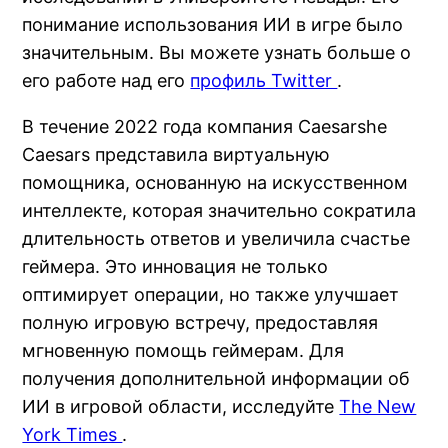
понимание использования ИИ в игре было
значительным. Вы можете узнать больше о
его работе над его
профиль Twitter
.
В течение 2022 года компания Caesarshe
Caesars представила виртуальную
помощника, основанную на искусственном
интеллекте, которая значительно сократила
длительность ответов и увеличила счастье
геймера. Это инновация не только
оптимирует операции, но также улучшает
полную игровую встречу, предоставляя
мгновенную помощь геймерам. Для
получения дополнительной информации об
ИИ в игровой области, исследуйте
The New
York Times
.