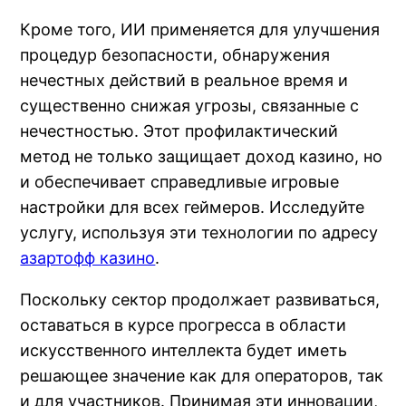
Кроме того, ИИ применяется для улучшения
процедур безопасности, обнаружения
нечестных действий в реальное время и
существенно снижая угрозы, связанные с
нечестностью. Этот профилактический
метод не только защищает доход казино, но
и обеспечивает справедливые игровые
настройки для всех геймеров. Исследуйте
услугу, используя эти технологии по адресу
азартофф казино
.
Поскольку сектор продолжает развиваться,
оставаться в курсе прогресса в области
искусственного интеллекта будет иметь
решающее значение как для операторов, так
и для участников. Принимая эти инновации,