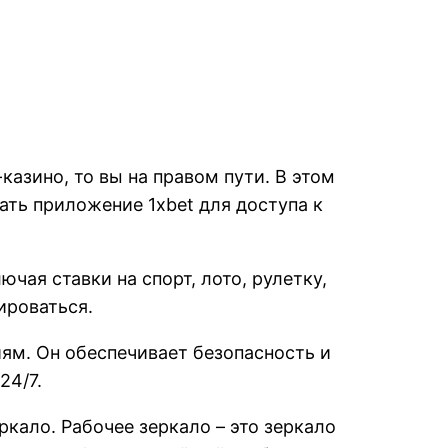
казино, то вы на правом пути. В этом
ать приложение 1xbet для доступа к
ючая ставки на спорт, лото, рулетку,
ироваться.
иям. Он обеспечивает безопасность и
24/7.
кало. Рабочее зеркало – это зеркало