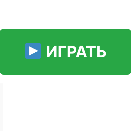
ИГРАТЬ