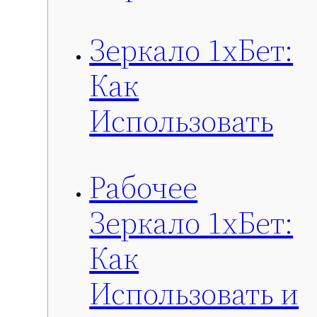
Зеркало 1хБет:
Как
Использовать
Рабочее
Зеркало 1хБет:
Как
Использовать и