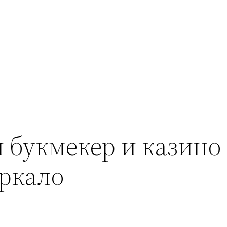
букмекер и казино
еркало