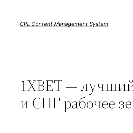
Skip
to
content
CPL Content Management System
1XBET — лучший 
и СНГ рабочее з