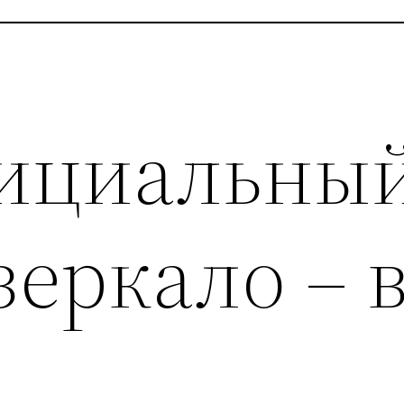
ициальный
зеркало – 