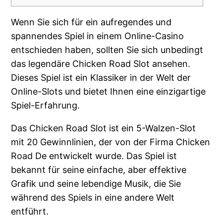
Wenn Sie sich für ein aufregendes und
spannendes Spiel in einem Online-Casino
entschieden haben, sollten Sie sich unbedingt
das legendäre Chicken Road Slot ansehen.
Dieses Spiel ist ein Klassiker in der Welt der
Online-Slots und bietet Ihnen eine einzigartige
Spiel-Erfahrung.
Das Chicken Road Slot ist ein 5-Walzen-Slot
mit 20 Gewinnlinien, der von der Firma Chicken
Road De entwickelt wurde. Das Spiel ist
bekannt für seine einfache, aber effektive
Grafik und seine lebendige Musik, die Sie
während des Spiels in eine andere Welt
entführt.