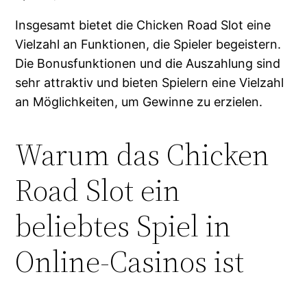
Insgesamt bietet die Chicken Road Slot eine
Vielzahl an Funktionen, die Spieler begeistern.
Die Bonusfunktionen und die Auszahlung sind
sehr attraktiv und bieten Spielern eine Vielzahl
an Möglichkeiten, um Gewinne zu erzielen.
Warum das Chicken
Road Slot ein
beliebtes Spiel in
Online-Casinos ist