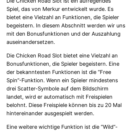
Die Chicken Road Slot ist ein aufregendes
Spiel, das von Merkur entwickelt wurde. Es
bietet eine Vielzahl an Funktionen, die Spieler
begeistern. In diesem Abschnitt werden wir uns
mit den Bonusfunktionen und der Auszahlung
auseinandersetzen.
Die Chicken Road Slot bietet eine Vielzahl an
Bonusfunktionen, die Spieler begeistern. Eine
der bekanntesten Funktionen ist die “Free
Spin”-Funktion. Wenn ein Spieler mindestens
drei Scatter-Symbole auf dem Bildschirm
landet, wird er automatisch mit Freispielen
belohnt. Diese Freispiele können bis zu 20 Mal
hintereinander ausgespielt werden.
Eine weitere wichtige Funktion ist die “Wild”-