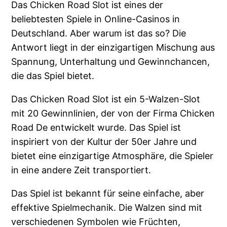
Das Chicken Road Slot ist eines der
beliebtesten Spiele in Online-Casinos in
Deutschland. Aber warum ist das so? Die
Antwort liegt in der einzigartigen Mischung aus
Spannung, Unterhaltung und Gewinnchancen,
die das Spiel bietet.
Das Chicken Road Slot ist ein 5-Walzen-Slot
mit 20 Gewinnlinien, der von der Firma Chicken
Road De entwickelt wurde. Das Spiel ist
inspiriert von der Kultur der 50er Jahre und
bietet eine einzigartige Atmosphäre, die Spieler
in eine andere Zeit transportiert.
Das Spiel ist bekannt für seine einfache, aber
effektive Spielmechanik. Die Walzen sind mit
verschiedenen Symbolen wie Früchten,