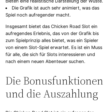
bieten eine realistische Darstellung der Wüste.
Die Grafik ist auch sehr animiert, was das
Spiel noch aufregender macht.
Insgesamt bietet das Chicken Road Slot ein
aufregendes Erlebnis, das von der Grafik bis
zum Spielprinzip alles bietet, was ein Spieler
von einem Slot-Spiel erwartet. Es ist ein Muss
für alle, die sich für Slots interessieren und
nach einem neuen Abenteuer suchen.
Die Bonusfunktionen
und die Auszahlung