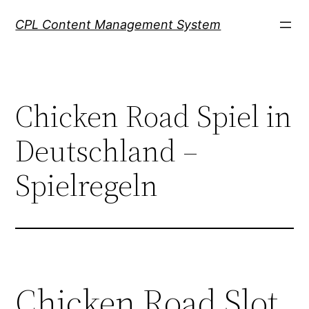
Skip
CPL Content Management System
to
content
Chicken Road Spiel in
Deutschland –
Spielregeln
Chicken Road Slot