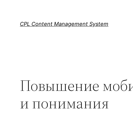
Skip
to
content
CPL Content Management System
Повышение моби
и понимания