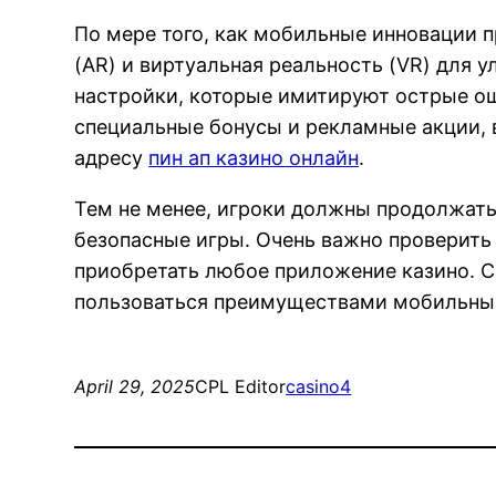
По мере того, как мобильные инновации 
(AR) и виртуальная реальность (VR) для 
настройки, которые имитируют острые ощ
специальные бонусы и рекламные акции, 
адресу
пин ап казино онлайн
.
Тем не менее, игроки должны продолжать
безопасные игры. Очень важно проверить
приобретать любое приложение казино. С
пользоваться преимуществами мобильных
April 29, 2025
CPL Editor
casino4