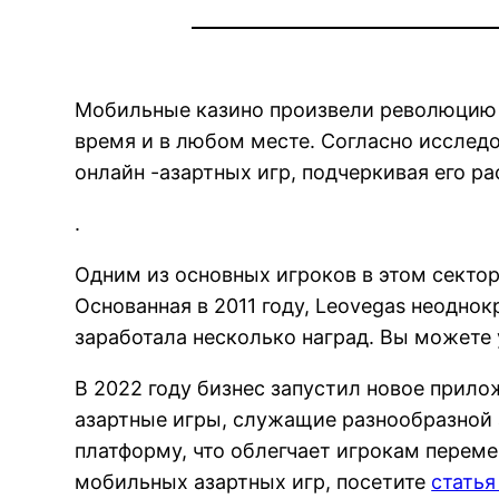
Мобильные казино произвели революцию в
время и в любом месте. Согласно исследо
онлайн -азартных игр, подчеркивая его р
.
Одним из основных игроков в этом сектор
Основанная в 2011 году, Leovegas неодно
заработала несколько наград. Вы можете 
В 2022 году бизнес запустил новое прил
азартные игры, служащие разнообразной 
платформу, что облегчает игрокам перем
мобильных азартных игр, посетите
статья