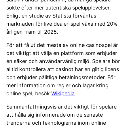
sökte efter mer autentiska spelupplevelser.
Enligt en studie av Statista förväntas
marknaden för live dealer-spel växa med 20%
årligen fram till 2025.
För att få ut det mesta av online casinospel är
det viktigt att välja en plattform som erbjuder
en säker och användarvänlig miljö. Spelare bör
alltid kontrollera att casinot har en giltig licens
och erbjuder pålitliga betalningsmetoder. För
mer information om regler och lagar kring
online spel, besök
Wikipedia
.
Sammanfattningsvis är det viktigt för spelare
att hålla sig informerade om de senaste
trenderna och teknologierna inom online