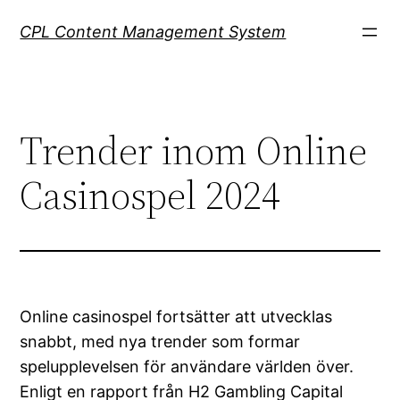
Skip
CPL Content Management System
to
content
Trender inom Online
Casinospel 2024
Online casinospel fortsätter att utvecklas
snabbt, med nya trender som formar
spelupplevelsen för användare världen över.
Enligt en rapport från H2 Gambling Capital