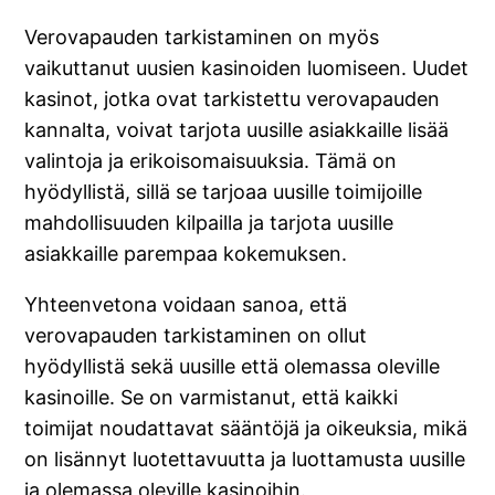
Verovapauden tarkistaminen on myös
vaikuttanut uusien kasinoiden luomiseen. Uudet
kasinot, jotka ovat tarkistettu verovapauden
kannalta, voivat tarjota uusille asiakkaille lisää
valintoja ja erikoisomaisuuksia. Tämä on
hyödyllistä, sillä se tarjoaa uusille toimijoille
mahdollisuuden kilpailla ja tarjota uusille
asiakkaille parempaa kokemuksen.
Yhteenvetona voidaan sanoa, että
verovapauden tarkistaminen on ollut
hyödyllistä sekä uusille että olemassa oleville
kasinoille. Se on varmistanut, että kaikki
toimijat noudattavat sääntöjä ja oikeuksia, mikä
on lisännyt luotettavuutta ja luottamusta uusille
ja olemassa oleville kasinoihin.