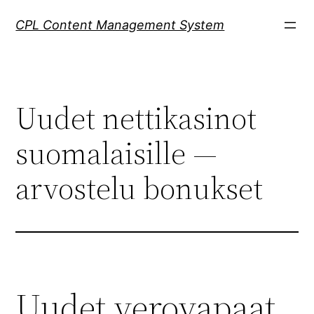
Skip
CPL Content Management System
to
content
Uudet nettikasinot
suomalaisille —
arvostelu bonukset
Uudet verovapaat