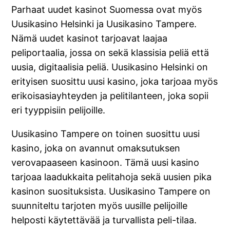
Parhaat uudet kasinot Suomessa ovat myös
Uusikasino Helsinki ja Uusikasino Tampere.
Nämä uudet kasinot tarjoavat laajaa
peliportaalia, jossa on sekä klassisia peliä että
uusia, digitaalisia peliä. Uusikasino Helsinki on
erityisen suosittu uusi kasino, joka tarjoaa myös
erikoisasiayhteyden ja pelitilanteen, joka sopii
eri tyyppisiin pelijoille.
Uusikasino Tampere on toinen suosittu uusi
kasino, joka on avannut omaksutuksen
verovapaaseen kasinoon. Tämä uusi kasino
tarjoaa laadukkaita pelitahoja sekä uusien pika
kasinon suosituksista. Uusikasino Tampere on
suunniteltu tarjoten myös uusille pelijoille
helposti käytettävää ja turvallista peli-tilaa.