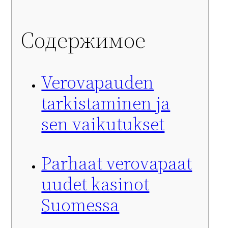
Содержимое
Verovapauden
tarkistaminen ja
sen vaikutukset
Parhaat verovapaat
uudet kasinot
Suomessa