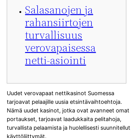
Salasanojen ja
rahansiirtojen
turvallisuus
verovapaisessa
netti-asiointi
Uudet verovapaat nettikasinot Suomessa
tarjoavat pelaajille uusia etsintävaihtoehtoja.
Nämä uudet kasinot, jotka ovat avanneet omat
portaukset, tarjoavat laadukkaita pelitahoja,
turvallista pelaamista ja huolellisesti suunnitellut
käyttöliittymät.