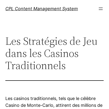
Skip
CPL Content Management System
to
content
Les Stratégies de Jeu
dans les Casinos
Traditionnels
Les casinos traditionnels, tels que le célèbre
Casino de Monte-Carlo, attirent des millions de