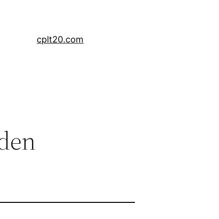
cplt20.com
lden