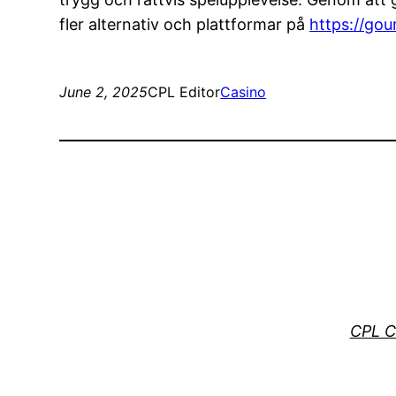
fler alternativ och plattformar på
https://go
June 2, 2025
CPL Editor
Casino
CPL C