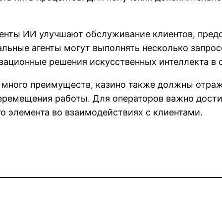
енты ИИ улучшают обслуживание клиентов, предо
альные агенты могут выполнять несколько запрос
ационные решения искусственных интеллекта в с
т много преимуществ, казино также должны отра
перемещения работы. Для операторов важно дост
о элемента во взаимодействиях с клиентами.