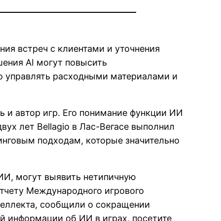
ния встреч с клиентами и уточнения
ешения AI могут повысить
но управлять расходными материалами и
ь и автор игр. Его понимание функции ИИ
двух лет Bellagio в Лас-Вегасе выполнил
инговым подходам, которые значительно
ИИ, могут выявить нетипичную
отчету Международного игрового
нтеллекта, сообщили о сокращении
ой информации об ИИ в играх, посетите