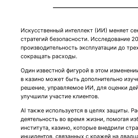
Искусственный интеллект (ИИ) меняет се
стратегий безопасности. Исследование 202
производительность эксплуатации до тре
сокращать расходы.
Один известной фигурой в этом изменении
в казино может быть дополнительно изуч
решение, управляемое ИИ, для оценки де
улучшили участие клиентов.
AI также используется в целях защиты. 
деятельность во время жизни, помогая и
института, казино, которые внедрили стр
инцидентов, связанных с кражей на двадц