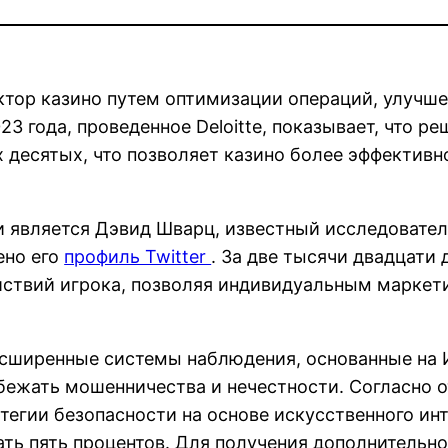
ктор казино путем оптимизации операций, улучше
3 года, проведенное Deloitte, показывает, что р
х десятых, что позволяет казино более эффектив
 является Дэвид Шварц, известный исследовател
ено его
профиль Twitter
. За две тысячи двадцати 
йствий игрока, позволяя индивидуальным маркет
Расширенные системы наблюдения, основанные на 
збежать мошенничества и нечестности. Согласно 
атегии безопасности на основе искусственного и
ать пять процентов. Для получения дополнительн