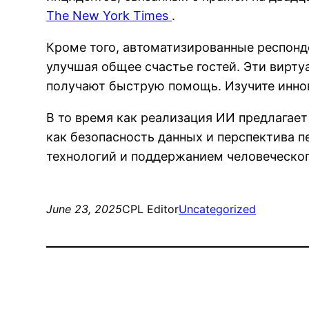
The New York Times
.
Кроме того, автоматизированные респонд
улучшая общее счастье гостей. Эти вирту
получают быструю помощь. Изучите иннов
В то время как реализация ИИ предлагае
как безопасность данных и перспектива 
технологий и поддержанием человеческог
June 23, 2025
CPL Editor
Uncategorized