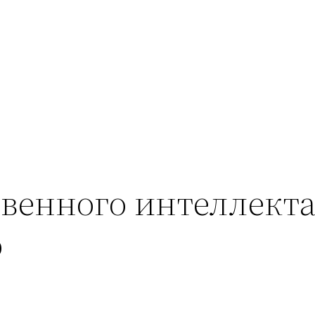
венного интеллекта
о