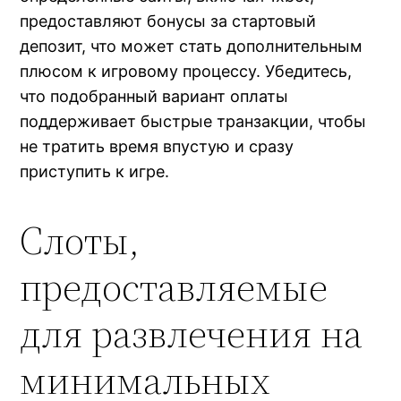
предоставляют бонусы за стартовый
депозит, что может стать дополнительным
плюсом к игровому процессу. Убедитесь,
что подобранный вариант оплаты
поддерживает быстрые транзакции, чтобы
не тратить время впустую и сразу
приступить к игре.
Слоты,
предоставляемые
для развлечения на
минимальных