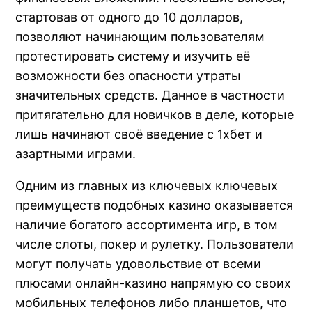
стартовав от одного до 10 долларов,
позволяют начинающим пользователям
протестировать систему и изучить её
возможности без опасности утраты
значительных средств. Данное в частности
притягательно для новичков в деле, которые
лишь начинают своё введение с 1хбет и
азартными играми.
Одним из главных из ключевых ключевых
преимуществ подобных казино оказывается
наличие богатого ассортимента игр, в том
числе слоты, покер и рулетку. Пользователи
могут получать удовольствие от всеми
плюсами онлайн-казино напрямую со своих
мобильных телефонов либо планшетов, что