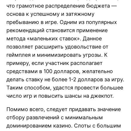
что грамотное распределение бюджета —
основа к успешному и затяжному
пребыванию в игре. Одним из популярных
рекомендаций становится применение
метода «маленьких ставок». Данное
позволяет расширить удовольствие от
геймплея и минимизировать угрозы. К
примеру, если участник располагает
средствами в 100 долларов, желательно
делать ставку не более 1-2 долларов за игру.
Таким способом, удастся провести большее
число игр и повысить шансы на джекпот.
Помимо всего, следует придавать значение
отбору развлечений с минимальным
доминированием казино. Слоты с большим