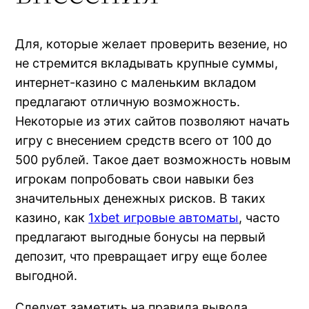
Для, которые желает проверить везение, но
не стремится вкладывать крупные суммы,
интернет-казино с маленьким вкладом
предлагают отличную возможность.
Некоторые из этих сайтов позволяют начать
игру с внесением средств всего от 100 до
500 рублей. Такое дает возможность новым
игрокам попробовать свои навыки без
значительных денежных рисков. В таких
казино, как
1xbet игровые автоматы
, часто
предлагают выгодные бонусы на первый
депозит, что превращает игру еще более
выгодной.
Следует заметить на правила вывода