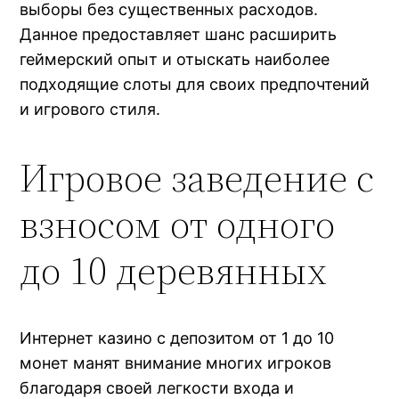
выборы без существенных расходов.
Данное предоставляет шанс расширить
геймерский опыт и отыскать наиболее
подходящие слоты для своих предпочтений
и игрового стиля.
Игровое заведение с
взносом от одного
до 10 деревянных
Интернет казино с депозитом от 1 до 10
монет манят внимание многих игроков
благодаря своей легкости входа и