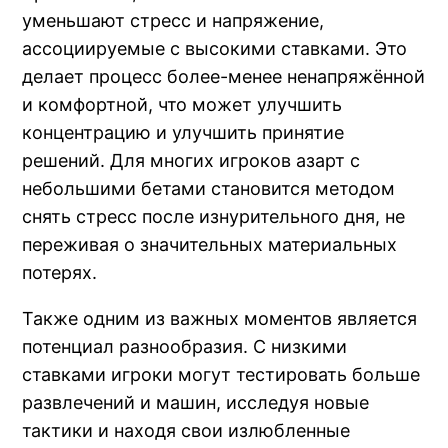
уменьшают стресс и напряжение,
ассоциируемые с высокими ставками. Это
делает процесс более-менее ненапряжённой
и комфортной, что может улучшить
концентрацию и улучшить принятие
решений. Для многих игроков азарт с
небольшими бетами становится методом
снять стресс после изнурительного дня, не
переживая о значительных материальных
потерях.
Также одним из важных моментов является
потенциал разнообразия. С низкими
ставками игроки могут тестировать больше
развлечений и машин, исследуя новые
тактики и находя свои излюбленные