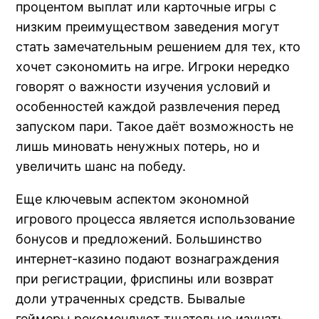
процентом выплат или карточные игры с
низким преимуществом заведения могут
стать замечательным решением для тех, кто
хочет сэкономить на игре. Игроки нередко
говорят о важности изучения условий и
особенностей каждой развлечения перед
запуском пари. Такое даёт возможность не
лишь миновать ненужных потерь, но и
увеличить шанс на победу.
Еще ключевым аспектом экономной
игрового процесса является использование
бонусов и предложений. Большинство
интернет-казино подают вознаграждения
при регистрации, фриспины или возврат
доли утраченных средств. Бывалые
геймеры рекомендуют тщательно изучать