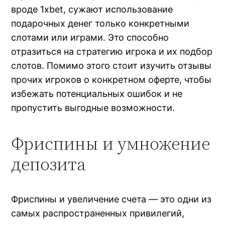
вроде 1xbet, сужают использование
подарочных денег только конкретными
слотами или играми. Это способно
отразиться на стратегию игрока и их подбор
слотов. Помимо этого стоит изучить отзывы
прочих игроков о конкретном оферте, чтобы
избежать потенциальных ошибок и не
пропустить выгодные возможности.
Фриспины и умножение
депозита
Фриспины и увеличение счета — это одни из
самых распространенных привилегий,