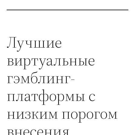
Лучшие
виртуальные
гэмблинг-
платформы с
низким порогом
внесения