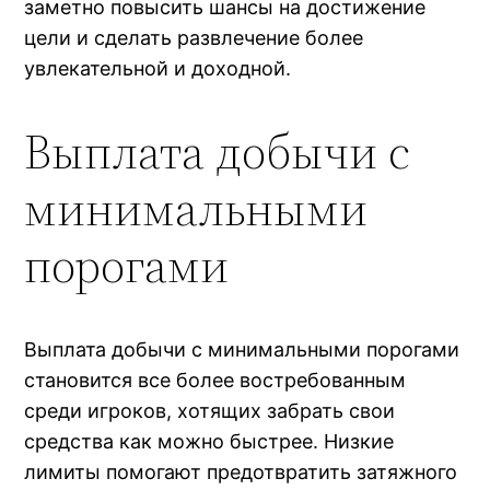
заметно повысить шансы на достижение
цели и сделать развлечение более
увлекательной и доходной.
Выплата добычи с
минимальными
порогами
Выплата добычи с минимальными порогами
становится все более востребованным
среди игроков, хотящих забрать свои
средства как можно быстрее. Низкие
лимиты помогают предотвратить затяжного