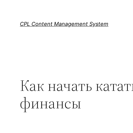
Skip
to
content
CPL Content Management System
Как начать катат
финансы