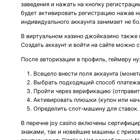
заведения и нажать на кнопку регистраци
будет активировать регистрацию нажав н
индивидуального аккаунта занимает не бо
В виртуальном казино джойказино также 
Создать аккаунт и войти на сайте можно
После авторизации в профиль, геймеру н
Всецело внести поля аккаунта (монет
Выбрать подходящий способ платежа 
Пройти через верификацию (отправит
Активировать плюшки (купон или нач
Определить слот-машину для ставок.
В перечне joy casino включены сертифиц
знаками, так и новейшие машины с призо