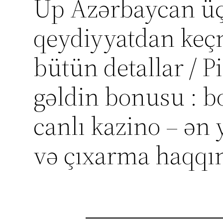
Up Azərbaycan üçü
qeydiyyatdan keç
bütün detallar / 
gəldin bonusu : b
canlı kazino – ən 
və çıxarma haqqı