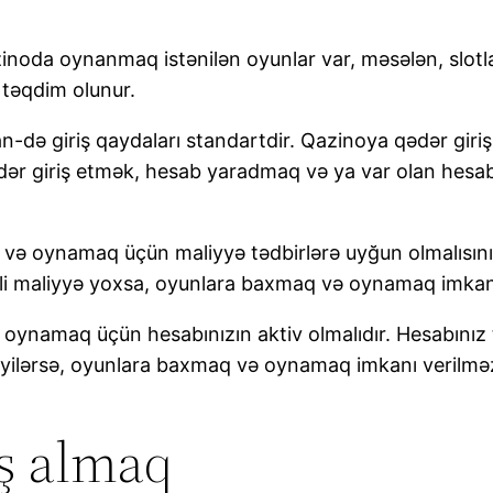
noda oynanmaq istənilən oyunlar var, məsələn, slotla
təqdim olunur.
-də giriş qaydaları standartdir. Qazinoya qədər giriş
r giriş etmək, hesab yaradmaq və ya var olan hesab
 və oynamaq üçün maliyyə tədbirlərə uyğun olmalısın
erli maliyyə yoxsa, oyunlara baxmaq və oynamaq imkan
ynamaq üçün hesabınızın aktiv olmalıdır. Hesabınız t
 deyilərsə, oyunlara baxmaq və oynamaq imkanı verilmə
ş almaq