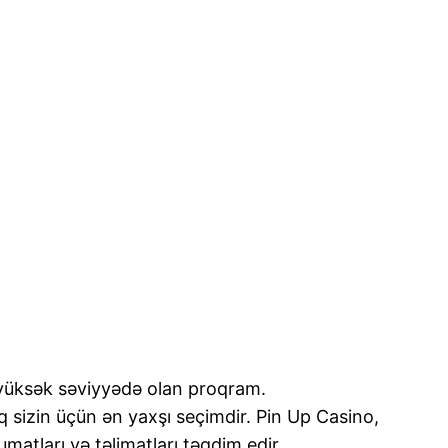
 yüksək səviyyədə olan proqram.
q sizin üçün ən yaxşı seçimdir. Pin Up Casino,
atları və təlimatları təqdim edir.