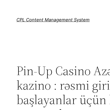
Skip
to
content
CPL Content Management System
Pin-Up Casino Az
kazino : rəsmi gir
başlayanlar üçün b