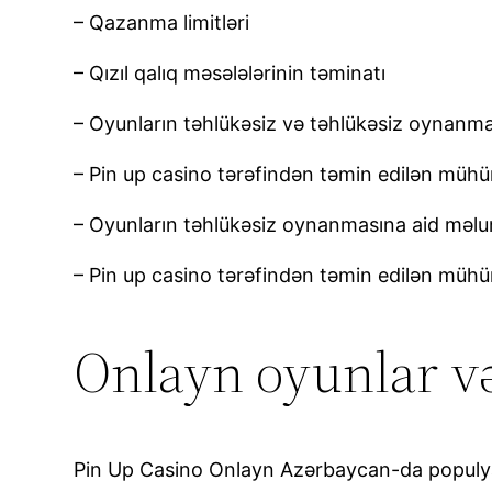
– Qazanma limitləri
– Qızıl qalıq məsələlərinin təminatı
– Oyunların təhlükəsiz və təhlükəsiz oynanm
– Pin up casino tərəfindən təmin edilən müh
– Oyunların təhlükəsiz oynanmasına aid məlu
– Pin up casino tərəfindən təmin edilən müh
Onlayn oyunlar və
Pin Up Casino Onlayn Azərbaycan-da populyar