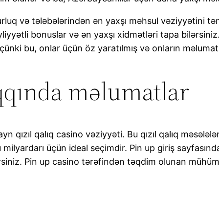
urluq və tələbələrindən ən yaxşı məhsul vəziyyətini t
yyətli bonuslar və ən yaxşı xidmətləri tapa bilərsini
 çünki bu, onlar üçün öz yaratılmış və onların məlumatl
qqında məlumatlar
n qızıl qalıq casino vəziyyəti. Bu qızıl qalıq məsələl
lyardarı üçün ideal seçimdir. Pin up giriş sayfasından 
ərsiniz. Pin up casino tərəfindən təqdim olunan mühü