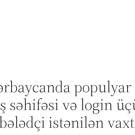
ərbaycanda populyar
iş səhifəsi və login ü
ələdçi istənilən vaxt 