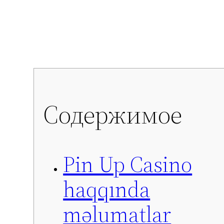
Содержимое
Pin Up Casino
haqqında
məlumatlar