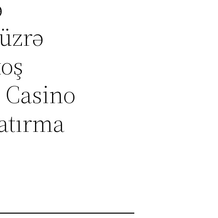
ə
 üzrə
xoş
p Casino
yatırma