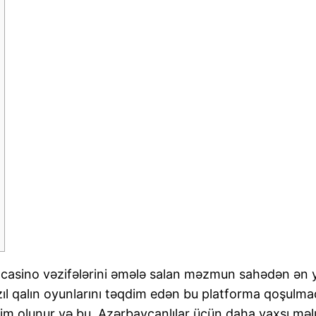
ın casino vəzifələrini əmələ salan məzmun sahədən ən
zıl qalın oyunlarını təqdim edən bu platforma qoşulma
m olunur və bu, Azərbaycanlılar üçün daha yaxşı məlum