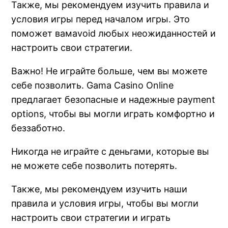
Также, мы рекомендуем изучить правила и
условия игры перед началом игры. Это
поможет вамavoid любых неожиданностей и
настроить свои стратегии.
Важно! Не играйте больше, чем вы можете
себе позволить. Gama Casino Online
предлагает безопасные и надежные payment
options, чтобы вы могли играть комфортно и
беззаботно.
Никогда не играйте с деньгами, которые вы
не можете себе позволить потерять.
Также, мы рекомендуем изучить наши
правила и условия игры, чтобы вы могли
настроить свои стратегии и играть