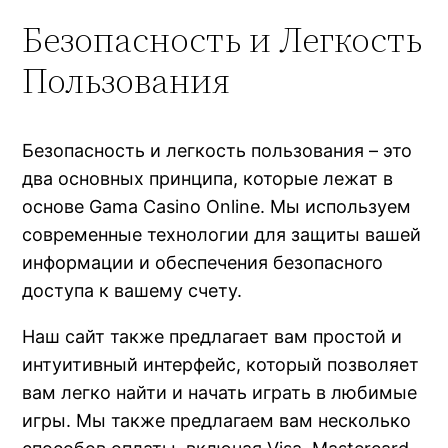
Безопасность и Легкость
Пользования
Безопасность и легкость пользования – это
два основных принципа, которые лежат в
основе Gama Casino Online. Мы используем
современные технологии для защиты вашей
информации и обеспечения безопасного
доступа к вашему счету.
Наш сайт также предлагает вам простой и
интуитивный интерфейс, который позволяет
вам легко найти и начать играть в любимые
игры. Мы также предлагаем вам несколько