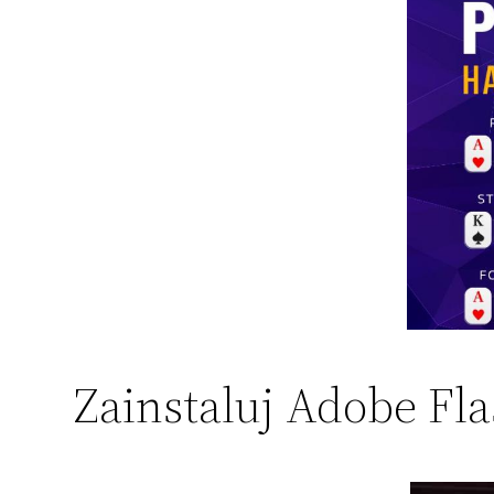
Zainstaluj Adobe Fla