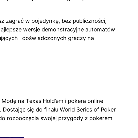
sz zagrać w pojedynkę, bez publiczności,
 najlepsze wersje demonstracyjne automatów
kujących i doświadczonych graczy na
. Modę na Texas Hold’em i pokera online
ostając się do finału World Series of Poker
e do rozpoczęcia swojej przygody z pokerem