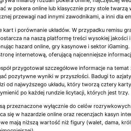
zgrywa miliardy rozdań pokera online, najczęściej w
ć w pokera online lub klasycznie przy stole twarzą w
znej przewagi nad innymi zawodnikami, a inni dla em
 kart i porównanie układów. W przypadku remisu gra
dostarcza na naszą platformę treści wysokiej jakości 
ując hazard online, gry kasynowe i sektor iGaming.
tronę internetową, oferującą najcenniejsze informacj
spół przygotował szczegółowe informacje na temat 
ać pozytywne wyniki w przyszłości. Badugi to azjat
i od najwyższego układu, który tworzą cztery karty
ienić po każdej rundzie licytacji, których jest trzy.
 są przeznaczone wyłącznie do celów rozrywkowych. 
ąca się w hazardzie online oraz recenzjach kasyn in
zbowe mają niższą wartość niż figury (walet, dama, kró
ajmocniejszej).