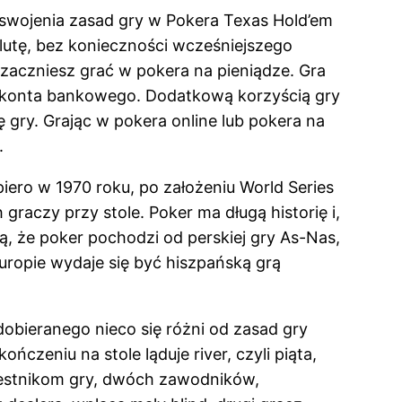
yswojenia zasad gry w Pokera Texas Hold’em
alutę, bez konieczności wcześniejszego
 zaczniesz grać w pokera na pieniądze. Gra
 konta bankowego. Dodatkową korzyścią gry
 gry. Grając w pokera online lub pokera na
.
iero w 1970 roku, po założeniu World Series
raczy przy stole. Poker ma długą historię i,
ą, że poker pochodzi od perskiej gry As-Nas,
uropie wydaje się być hiszpańską grą
obieranego nieco się różni od zasad gry
ńczeniu na stole ląduje river, czyli piąta,
uczestnikom gry, dwóch zawodników,