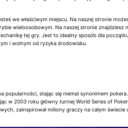
esteś we właściwym miejscu. Na naszej stronie może
trybie wieloosobowym. Na naszej stronie znajdziesz
echanikę tej gry. Jest to idealny sposób dla począt
wym i wolnym od ryzyka środowisku.
 na popularności, stając się niemal synonimem pokera
w 2003 roku główny turniej World Series of Poker. D
owych, zainspirował miliony graczy na całym świeci