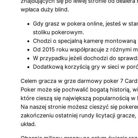
znajdujących się po lewej stronie od dealera
wpłaca duży blind.
Gdy grasz w pokera online, jesteś w s
stoliku pokerowym.
Chodzi o specjalną kamerę montowaną na
Od 2015 roku współpracuje z różnymi mi
W przypadku jeżeli dochodzi do sprawd
Dodatkową korzyścią gry w sieci w poró
Celem gracza w grze darmowy poker 7 Card St
Poker może się pochwalić bogatą historią, w
które cieszą się największą popularnością w
Na naszej stronie możesz cieszyć się poker
zakończeniu ostatniej rundy licytacji gracze
układ.