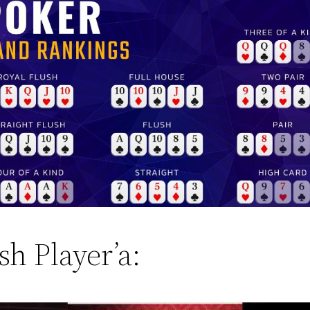
sh Player’a: