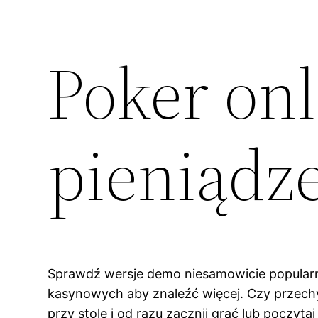
Poker onl
pieniądz
Sprawdź wersje demo niesamowicie popularnyc
kasynowych aby znaleźć więcej. Czy przechy
przy stole i od razu zacznij grać lub poczyt