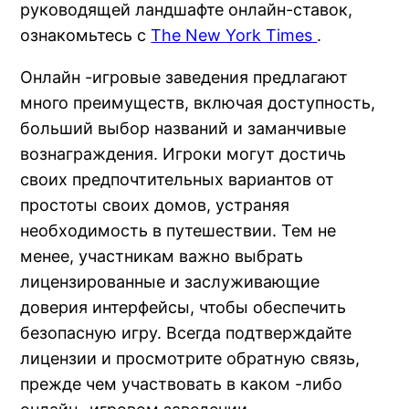
руководящей ландшафте онлайн-ставок,
ознакомьтесь с
The New York Times
.
Онлайн -игровые заведения предлагают
много преимуществ, включая доступность,
больший выбор названий и заманчивые
вознаграждения. Игроки могут достичь
своих предпочтительных вариантов от
простоты своих домов, устраняя
необходимость в путешествии. Тем не
менее, участникам важно выбрать
лицензированные и заслуживающие
доверия интерфейсы, чтобы обеспечить
безопасную игру. Всегда подтверждайте
лицензии и просмотрите обратную связь,
прежде чем участвовать в каком -либо