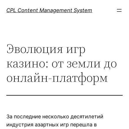
Skip
CPL Content Management System
to
content
Эволюция игр
казино: от земли до
онлайн-платформ
За последние несколько десятилетий
индустрия азартных игр перешла в