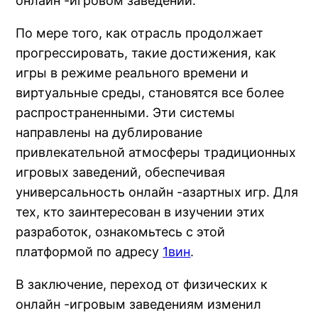
онлайн -игровом заведении.
По мере того, как отрасль продолжает
прогрессировать, такие достижения, как
игры в режиме реального времени и
виртуальные среды, становятся все более
распространенными. Эти системы
направлены на дублирование
привлекательной атмосферы традиционных
игровых заведений, обеспечивая
универсальность онлайн -азартных игр. Для
тех, кто заинтересован в изучении этих
разработок, ознакомьтесь с этой
платформой по адресу
1вин
.
В заключение, переход от физических к
онлайн -игровым заведениям изменил