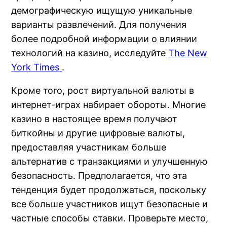
демографическую ищущую уникальные
варианты развлечений. Для получения
более подробной информации о влиянии
технологий на казино, исследуйте
The New
York Times
.
Кроме того, рост виртуальной валюты в
интернет-играх набирает обороты. Многие
казино в настоящее время получают
биткойны и другие цифровые валюты,
предоставляя участникам больше
альтернатив с транзакциями и улучшенную
безопасность. Предполагается, что эта
тенденция будет продолжаться, поскольку
все больше участников ищут безопасные и
частные способы ставки. Проверьте место,