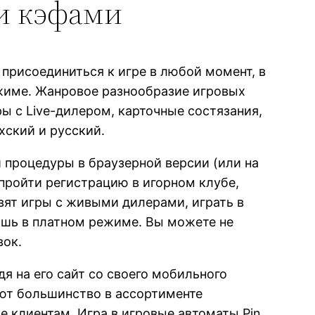
ми кэфами
присоединиться к игре в любой момент, в
ежиме. Жанровое разнообразие игровых
ры с Live-дилером, карточные состязания,
хский и русский.
й процедуры в браузерной версии (или на
пройти регистрацию в игорном клубе,
вят игры с живыми дилерами, играть в
ишь в платном режиме. Вы можете не
вок.
я на его сайт со своего мобильного
яют большинство в ассортименте
е клиентам. Игра в игровые автоматы Pin