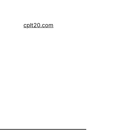
cplt20.com