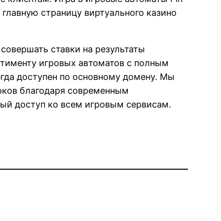
в главную страницу виртуального казино
 совершать ставки на результаты
ртименту игровых автоматов с полным
гда доступен по основному домену. Мы
роков благодаря современным
ный доступ ко всем игровым сервисам.