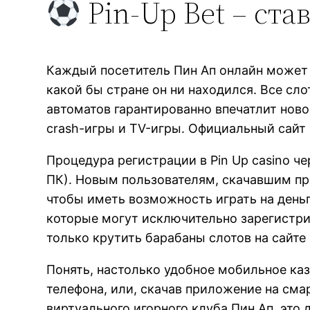
Pin‑Up Bet – ст
Каждый посетитель Пин Ап онлайн может 
какой бы стране он ни находился. Все сл
автоматов гарантированно впечатлит ново
crash-игры и TV-игры. Официальный сайт P
Процедура регистрации в Pin Up casino ч
ПК). Новым пользователям, скачавшим пр
чтобы иметь возможность играть на деньг
которые могут исключительно зарегистри
только крутить барабаны слотов на сайте 
Понять, настолько удобное мобильное каз
телефона, или, скачав приложение на сма
виртуального игорного клуба Пин Ап, это