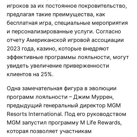
игроков за их постоянное покровительство,
предлагая такие преимущества, как
бесплатная игра, специальные мероприятия
и персонализированные услуги. Согласно
отчету Американской игровой ассоциации
2023 года, казино, которые внедряют
эффективные программы лояльности, могут
увидеть увеличение приверженности
клиентов на 25%.
Одна замечательная фигура в эволюции
программ лояльности – Джим Муррен,
предыдущий генеральный директор MGM
Resorts International. Под его руководством
MGM запустил программу M Life Rewards,
которая позволяет участникам