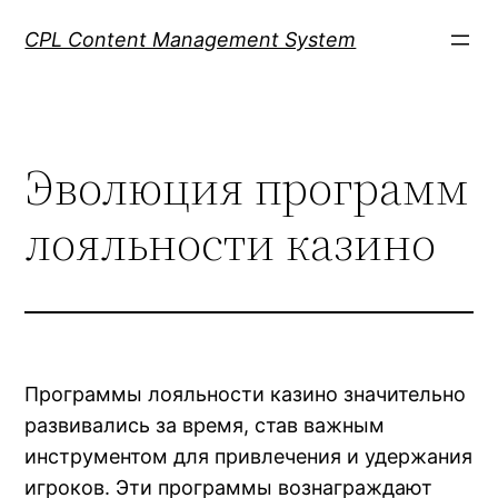
Skip
CPL Content Management System
to
content
Эволюция программ
лояльности казино
Программы лояльности казино значительно
развивались за время, став важным
инструментом для привлечения и удержания
игроков. Эти программы вознаграждают