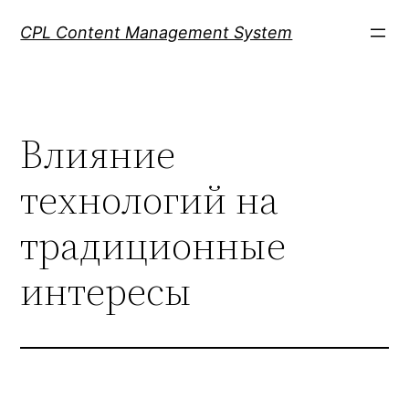
Skip
CPL Content Management System
to
content
Влияние
технологий на
традиционные
интересы