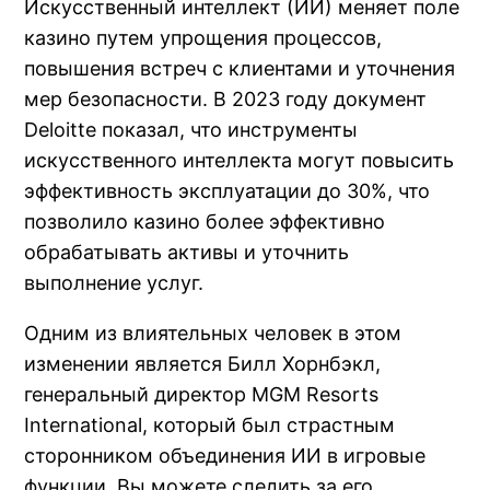
Искусственный интеллект (ИИ) меняет поле
казино путем упрощения процессов,
повышения встреч с клиентами и уточнения
мер безопасности. В 2023 году документ
Deloitte показал, что инструменты
искусственного интеллекта могут повысить
эффективность эксплуатации до 30%, что
позволило казино более эффективно
обрабатывать активы и уточнить
выполнение услуг.
Одним из влиятельных человек в этом
изменении является Билл Хорнбэкл,
генеральный директор MGM Resorts
International, который был страстным
сторонником объединения ИИ в игровые
функции. Вы можете следить за его