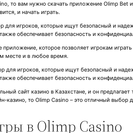
sino, то вам нужно скачать приложение Olimp Bet 
ится, и начать играть.
ор для игроков, которые ищут безопасный и наде
а также обеспечивает безопасность и конфиденциа
е приложение, которое позволяет игрокам играть
ом месте и в любое время.
бор для игроков, которые ищут безопасный и наде
а также обеспечивает безопасность и конфиденциа
льный сайт казино в Казахстане, и он предлагает
-казино, то Olimp Casino – это отличный выбор д
ры в Olimp Casino