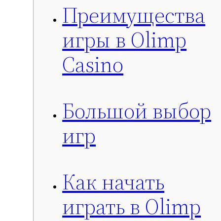
Преимущества
игры в Olimp
Casino
Большой выбор
игр
Как начать
играть в Olimp