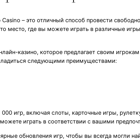
p Casino – это отличный способ провести свободн
это место, где вы можете играть в различные игр
нлайн-казино, которое предлагает своим игрока
насладиться следующими преимуществами:
 000 игр, включая слоты, карточные игры, рулетку
 сможете играть в соответствии с вашими предпоч
лярные обновления игр, чтобы вы всегда могли най