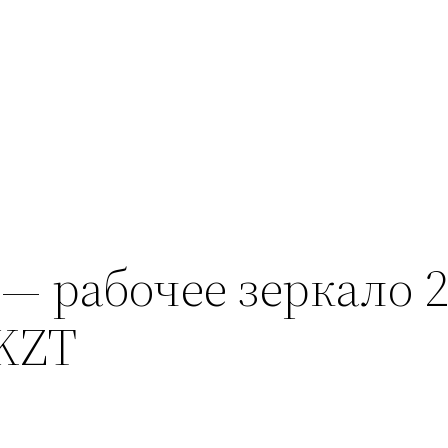
— рабочее зеркало 
 KZT