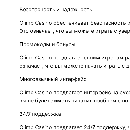
Безопасность и надежность
Olimp Casino обеспечивает безопасность 
Это означает, что вы можете играть с ув
Промокоды и бонусы
Olimp Casino предлагает своим игрокам р
означает, что вы можете начать играть с
Многоязычный интерфейс
Olimp Casino предлагает интерфейс на рус
вы не будете иметь никаких проблем с п
24/7 поддержка
Olimp Casino предлагает 24/7 поддержку, 