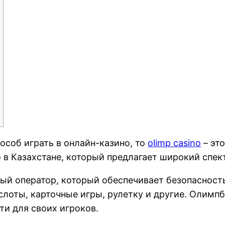
особ играть в онлайн-казино, то
olimp casino
– эт
о в Казахстане, который предлагает широкий спект
ный оператор, который обеспечивает безопасност
слоты, карточные игры, рулетку и другие. Олимпб
и для своих игроков.