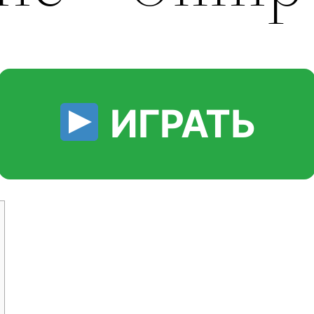
ИГРАТЬ