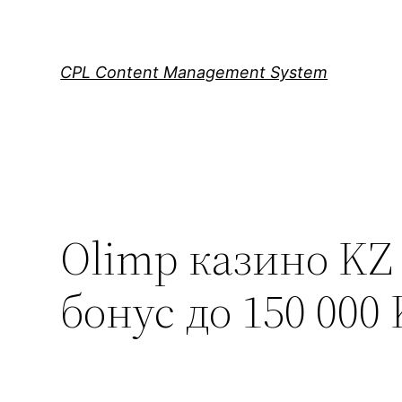
Skip
to
content
CPL Content Management System
Olimp казино KZ 
бонус до 150 000