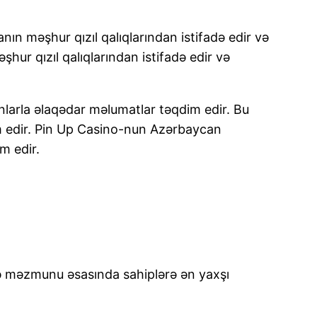
ın məşhur qızıl qalıqlarından istifadə edir və
ur qızıl qalıqlarından istifadə edir və
nlarla əlaqədar məlumatlar təqdim edir. Bu
im edir. Pin Up Casino-nun Azərbaycan
m edir.
və məzmunu əsasında sahiplərə ən yaxşı