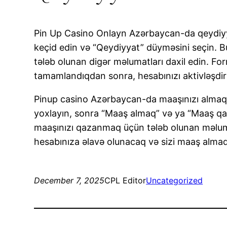
Pin Up Casino Onlayn Azərbaycan-da qeydiyya
keçid edin və “Qeydiyyat” düyməsini seçin. B
tələb olunan digər məlumatları daxil edin. F
tamamlandıqdan sonra, hesabınızı aktivləşdi
Pinup casino Azərbaycan-da maaşınızı almaq ü
yoxlayın, sonra “Maaş almaq” və ya “Maaş q
maaşınızı qazanmaq üçün tələb olunan məluma
hesabınıza əlavə olunacaq və sizi maaş alma
December 7, 2025
CPL Editor
Uncategorized