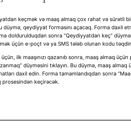
tdan keçmək və maaş almaq çox rahat və sürətli bir p
u düymə, qeydiyyat formasını açacaq. Forma daxil etmə
orma doldurulduqdan sonra “Qeydiyyatdan keç” düyməsi
rmək üçün e-poçt və ya SMS tələb olunan kodu təqdi
çün, ilk maaşınızı qazanıb sonra, maaş almaq üçün pr
azanmaq” düyməsini tıklayın. Bu düymə, maaş almaq 
tları daxil edin. Forma tamamlandıqdan sonra “Maaş
q prosesindən keçirəcək.