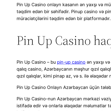
Pin Up Casino onlayn kasanın ən yaxşı və müra
təqdim edən bir səhifədir. Pinup casino və pi
müraciətçilərini təqdim edən bir platformadır.
Pin Up Casino ha
Pin Up Casino – bu
pin-up casino
ən yaxşı və 
qalıq casino, Azərbaycanın məşhur qızıl qalıql
qızıl qalıqlar, kimi pinap az, və s. ilə əlaqəda
Pin Up Casino Onlayn Azərbaycan üçün tələbl
Pin Up Casino-nun Azərbaycan mərkəzi vəziyyə
istifadə edir və onlarla əlaqədar məlumatlar