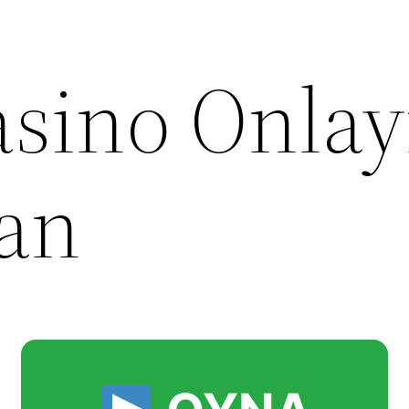
asino Onla
an