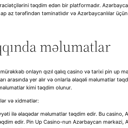
ciətçilərini təqdim edən bir platformadır. Azərbaycanl
nap az tərəfindən təminatlıdır və Azərbaycanlılar üçün
qqında məlumatlar
mürəkkəb onlayn qızıl qalıq casino və tarixi pin up mə
arı arasında yer alır və onlarla əlaqəli məlumatlar tə
r məlumatlar kimi təqdim olunur.
ər və xidmətlər:
ti ilə əlaqədar məlumatlar təqdim edir. Bu casino, A
 təqdim edir. Pin Up Casino-nun Azərbaycan mərkəzi, 