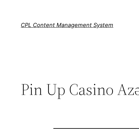
Skip
to
content
CPL Content Management System
Pin Up Casino Az