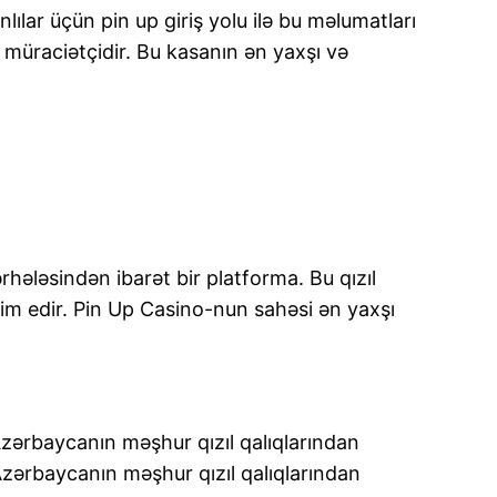
ılar üçün pin up giriş yolu ilə bu məlumatları
 müraciətçidir. Bu kasanın ən yaxşı və
rhələsindən ibarət bir platforma. Bu qızıl
qdim edir. Pin Up Casino-nun sahəsi ən yaxşı
zərbaycanın məşhur qızıl qalıqlarından
Azərbaycanın məşhur qızıl qalıqlarından