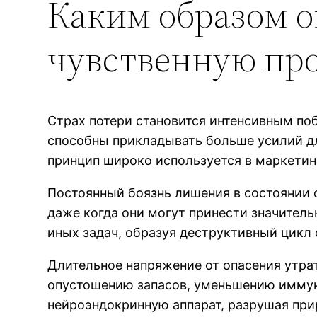
Каким образом о
чувственную пр
Страх потери становится интенсивным по
способны прикладывать больше усилий для
принцип широко используется в маркетин
Постоянный боязнь лишения в состоянии 
даже когда они могут принести значител
иных задач, образуя деструктивный цикл 
Длительное напряжение от опасения утрат
опустошению запасов, уменьшению иммун
нейроэндокринную аппарат, разрушая пр