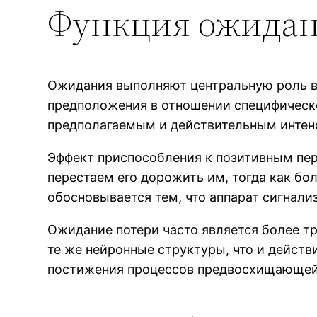
Функция ожидан
Ожидания выполняют центральную роль в т
предположения в отношении специфическо
предполагаемым и действительным интенс
Эффект приспособления к позитивным пер
перестаем его дорожить им, тогда как б
обосновывается тем, что аппарат сигнали
Ожидание потери часто является более т
те же нейронные структуры, что и дейст
постижения процессов предвосхищающей