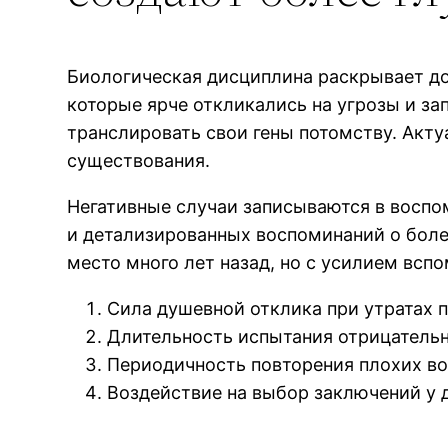
Биологическая дисциплина раскрывает до
которые ярче откликались на угрозы и з
транслировать свои гены потомству. Акт
существования.
Негативные случаи записываются в восп
и детализированных воспоминаний о бол
место много лет назад, но с усилием всп
Сила душевной отклика при утратах 
Длительность испытания отрицатель
Периодичность повторения плохих в
Воздействие на выбор заключений у 