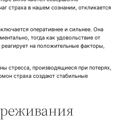
чаг страха в нашем сознании, откликается
включается оперативнее и сильнее. Она
ментально, тогда как удовольствие от
е реагирует на положительные факторы,
ы стресса, производящиеся при потерях,
ормон страха создают стабильные
ереживания