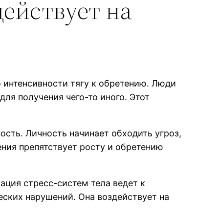
действует на
 интенсивности тягу к обретению. Люди
для получения чего-то иного. Этот
сть. Личность начинает обходить угроз,
ения препятствует росту и обретению
ация стресс-систем тела ведет к
ских нарушений. Она воздействует на