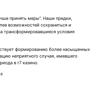
чше принять меры”. Наши предки,
олее возможностей сохраниться и
 на трансформировавшиеся условия
ействует формированию более насыщенных
ацию неприятного случая, имевшего
иода в r7 казино.
аз