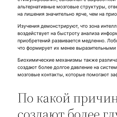
альтернативные мозговые структуры, отве
на лишения значительно ярче, чем на при
Изучения демонстрируют, что зона интелл
воздействует на быстроту анализа информ
приобретений развивается медленно. Лобн
что формирует их менее выразительными
Биохимические механизмы также различа
создают более долгое давление на систе
мозговые контакты, которые помогают за
По какой причи
создают более г