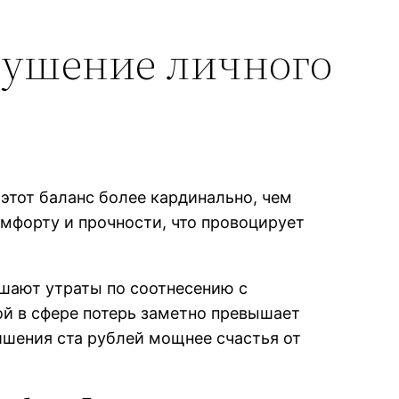
рушение личного
 этот баланс более кардинально, чем
мфорту и прочности, что провоцирует
ышают утраты по соотнесению с
й в сфере потерь заметно превышает
ишения ста рублей мощнее счастья от