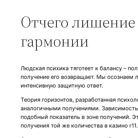
Отчего лишение
гармонии
Людская психика тяготеет к балансу – по
получение его возвращает. Мы осознаем 
интенсивную защитную ответ.
Теория горизонтов, разработанная психол
аналогичными получениями. Зависимость 
подобный показатель в зоне получений. Э
получения той же количества в казино r11.