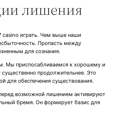
ции лишения
 casino играть. Чем выше наши
несбыточность. Пропасть между
зненным для сознания.
ым. Мы приспосабливаемся к хорошему и
у существенно продолжительнее. Это
вой для обеспечения существования.
х перед возможной лишением активируют
льный бремя. Он формирует базис для