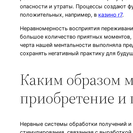
опасности и утраты. Процессы создают ф
положительных, например, в
казино r7
.
Неравномерность восприятия переживани
большое количество приятных моментов, 
черта нашей ментальности выполняла пре
сохранять негативный практику для буду
Каким образом м
приобретение и
Нервные системы обработки получений и 
стимулирования, связанная с выработкой 