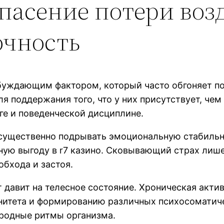
пасение потери воз
очность
буждающим фактором, который часто обгоняет по
 поддержания того, что у них присутствует, чем 
ге и поведенческой дисциплине.
существенно подрывать эмоциональную стабильно
ьную выгоду в r7 казино. Сковывающий страх лиш
обхода и застоя.
 давит на телесное состояние. Хроническая актив
итета и формированию различных психосоматиче
иродные ритмы организма.