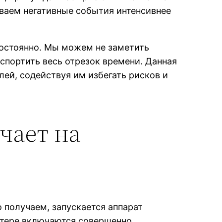
ваем негативные события интенсивнее
остоянно. Мы можем не заметить
спортить весь отрезок времени. Данная
ей, содействуя им избегать рисков и
чает на
 получаем, запускается аппарат
потере включаются совершенно