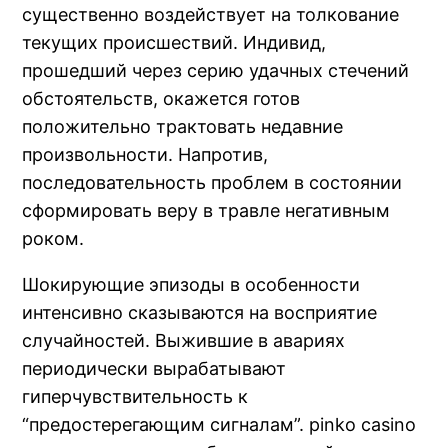
существенно воздействует на толкование
текущих происшествий. Индивид,
прошедший через серию удачных стечений
обстоятельств, окажется готов
положительно трактовать недавние
произвольности. Напротив,
последовательность проблем в состоянии
сформировать веру в травле негативным
роком.
Шокирующие эпизоды в особенности
интенсивно сказываются на восприятие
случайностей. Выжившие в авариях
периодически вырабатывают
гиперчувствительность к
“предостерегающим сигналам”. pinko casino