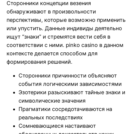
Сторонники концепции везения
обнаруживают в произвольности
перспективы, которые возможно применить
или упустить. Данные индивиды деятельно
ищут “знаки” и стремятся вести себя в
соответствии с ними. pinko casino в данном
контексте делается способом для
формирования решений.
Сторонники причинности объясняют
события логическими зависимостями
Эзотерики разыскивают тайные знаки и
символические значения
Прагматики сосредотачиваются на
реальных последствиях
Сомневающиеся настаивают