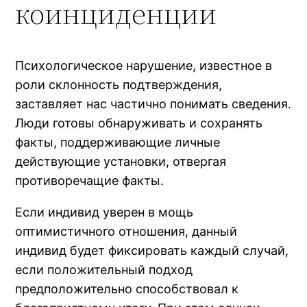
коинциденции
Психологическое нарушение, известное в
роли склонность подтверждения,
заставляет нас частично понимать сведения.
Люди готовы обнаруживать и сохранять
факты, поддерживающие личные
действующие установки, отвергая
противоречащие факты.
Если индивид уверен в мощь
оптимистичного отношения, данный
индивид будет фиксировать каждый случай,
если положительный подход
предположительно способствовал к