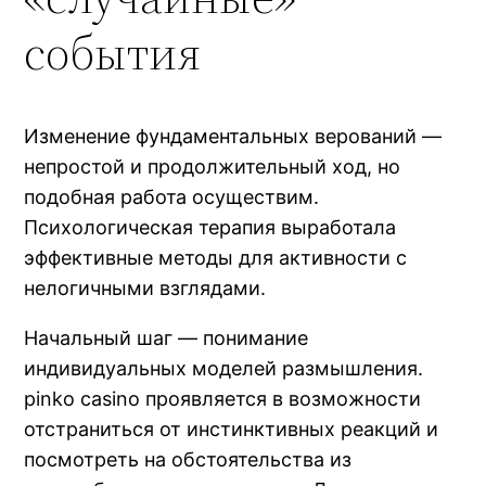
события
Изменение фундаментальных верований —
непростой и продолжительный ход, но
подобная работа осуществим.
Психологическая терапия выработала
эффективные методы для активности с
нелогичными взглядами.
Начальный шаг — понимание
индивидуальных моделей размышления.
pinko casino проявляется в возможности
отстраниться от инстинктивных реакций и
посмотреть на обстоятельства из