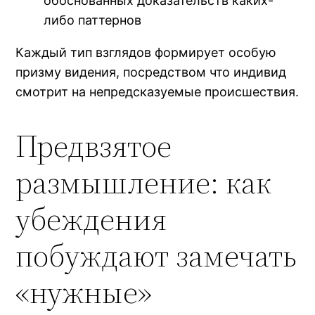
обоснованных доказательств каких-
либо паттернов
Каждый тип взглядов формирует особую
призму видения, посредством что индивид
смотрит на непредсказуемые происшествия.
Предвзятое
размышление: как
убеждения
побуждают замечать
«нужные»