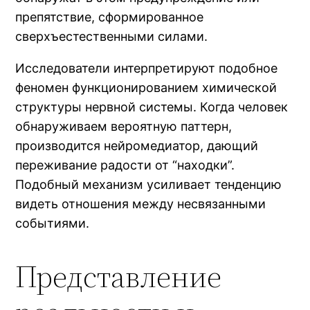
препятствие, сформированное
сверхъестественными силами.
Исследователи интерпретируют подобное
феномен функционированием химической
структуры нервной системы. Когда человек
обнаруживаем вероятную паттерн,
производится нейромедиатор, дающий
переживание радости от “находки”.
Подобный механизм усиливает тенденцию
видеть отношения между несвязанными
событиями.
Представление