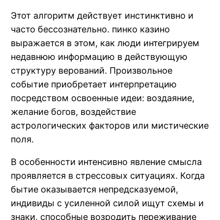
Этот алгоритм действует инстинктивно и
часто бессознательно. пинко казино
выражается в этом, как люди интегрируем
недавнюю информацию в действующую
структуру верований. Произвольное
событие приобретает интерпретацию
посредством освоенные идеи: воздаяние,
желание богов, воздействие
астрологических факторов или мистические
поля.
В особенности интенсивно явление смысла
проявляется в стрессовых ситуациях. Когда
бытие оказывается непредсказуемой,
индивиды с усиленной силой ищут схемы и
знаки, способные возродить переживание