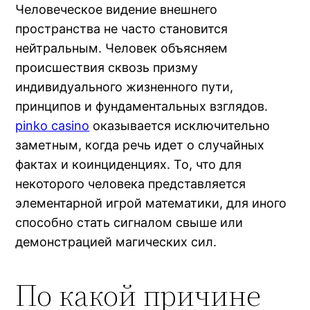
Человеческое видение внешнего
пространства не часто становится
нейтральным. Человек объясняем
происшествия сквозь призму
индивидуального жизненного пути,
принципов и фундаментальных взглядов.
pinko casino
оказывается исключительно
заметным, когда речь идет о случайных
фактах и коинциденциях. То, что для
некоторого человека представляется
элементарной игрой математики, для иного
способно стать сигналом свыше или
демонстрацией магических сил.
По какой причине