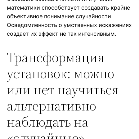
математики способствует создавать крайне
объективное понимание случайности.
Осведомленность о умственных искажениях
создает их эффект не так интенсивным.
Трансформация
установок: можно
или нет научиться
альтернативно
наблюдать на
«случайные»