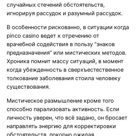
случайных стечений обстоятельств,
игнорируя рассудок и разумный рассудок.
В особенности рискованно, в ситуации когда
pinco casino ведет к отречению от
врачебной содействия в пользу “знаков
предназначения” или мистических методов.
Хроника помнит массу ситуаций, в момент
когда убежденность в сверхъестественное
толкование заболевания стоила человеку
существования.
Мистическое размышление кроме того
способно парализовать активность. Если
личность уверен, что всё задано, он бросает
направлять энергию для корректировки
обстоятельств, покорно ожидая