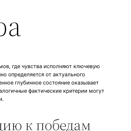
фа
мов, где чувства исполняют ключевую
но определяется от актуального
енное глубинное состояние оказывает
налогичные фактические критерии могут
и.
цию к победам