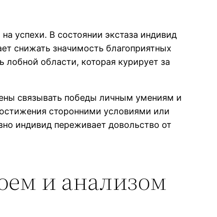
на успехи. В состоянии экстаза индивид
ает снижать значимость благоприятных
 лобной области, которая курирует за
жены связывать победы личным умениям и
достижения сторонними условиями или
ивно индивид переживает довольство от
оем и анализом