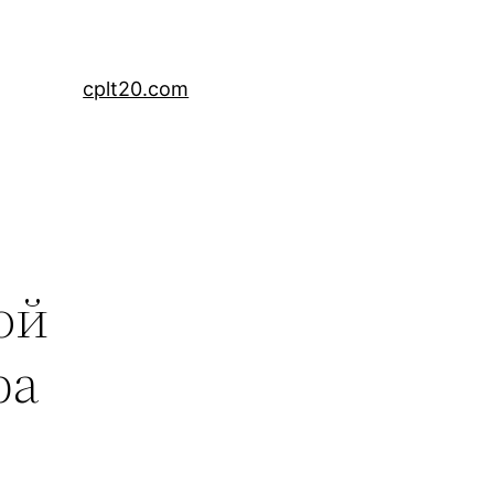
cplt20.com
ой
фа