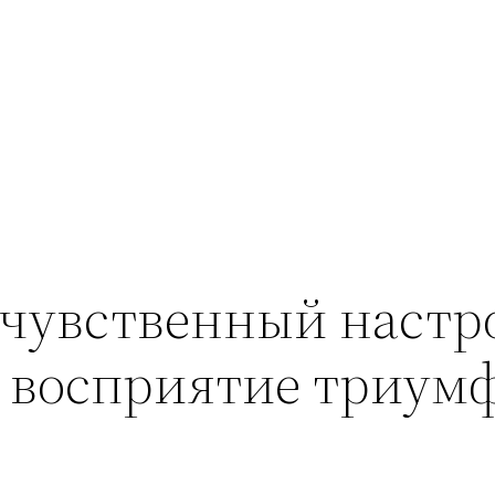
 чувственный настр
 восприятие триум