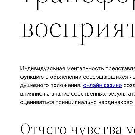
восприя
Индивидуальная ментальность представля
функцию в объяснении совершающихся явл
душевного положения.
онлайн казино
созд
влияние на анализ собственных результа
оцениваться принципиально неодинаково 
Отчего чувства 