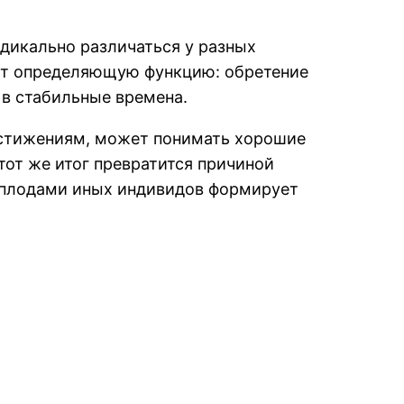
дикально различаться у разных
яют определяющую функцию: обретение
 в стабильные времена.
остижениям, может понимать хорошие
 тот же итог превратится причиной
 плодами иных индивидов формирует