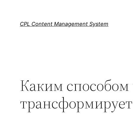
Skip
to
content
CPL Content Management System
Каким способом
трансформирует