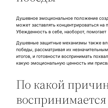
Душевное эмоциональное положение созд
может заставлять концентрироваться на п
Убежденность в себе, наоборот, помогае
Душевные защитные механизмы также вли
победы, рассматривая их незначительны
итогов, и готовности воспринимать похва
какую эмоциональную ценность им присв
По какой причин
воспринимается