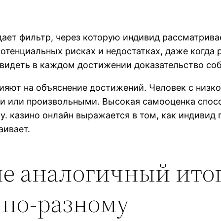
ает фильтр, через которую индивид рассматрива
отенциальных рисках и недостатках, даже когда 
т видеть в каждом достижении доказательство со
яют на объяснение достижений. Человек с низк
ми или произвольными. Высокая самооценка спос
лу. казино онлайн выражается в том, как индивид
аивает.
е аналогичный ито
 по-разному