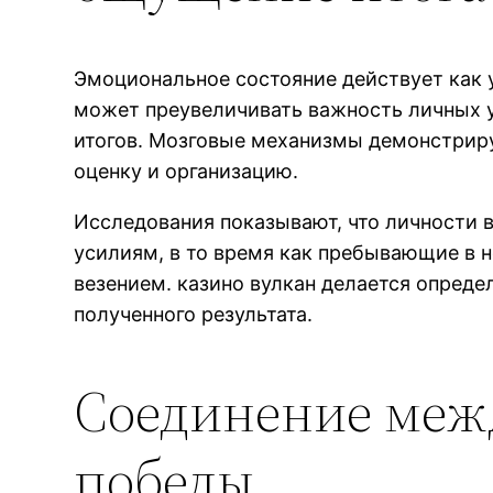
Эмоциональное состояние действует как у
может преувеличивать важность личных у
итогов. Мозговые механизмы демонстриру
оценку и организацию.
Исследования показывают, что личности
усилиям, в то время как пребывающие в
везением. казино вулкан делается опред
полученного результата.
Соединение меж
победы