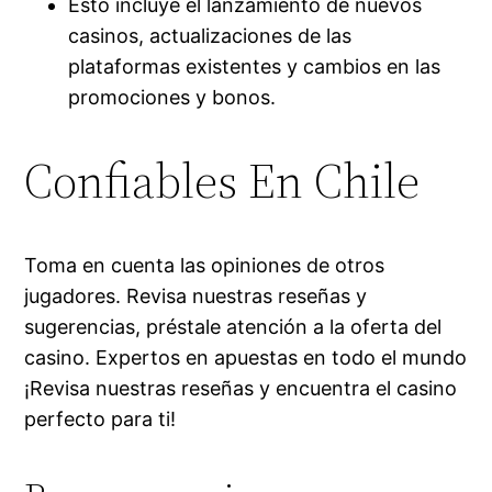
Esto incluye el lanzamiento de nuevos
casinos, actualizaciones de las
plataformas existentes y cambios en las
promociones y bonos.
Confiables En Chile
Toma en cuenta las opiniones de otros
jugadores. Revisa nuestras reseñas y
sugerencias, préstale atención a la oferta del
casino. Expertos en apuestas en todo el mundo
¡Revisa nuestras reseñas y encuentra el casino
perfecto para ti!