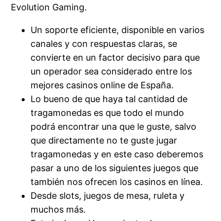
Evolution Gaming.
Un soporte eficiente, disponible en varios
canales y con respuestas claras, se
convierte en un factor decisivo para que
un operador sea considerado entre los
mejores casinos online de España.
Lo bueno de que haya tal cantidad de
tragamonedas es que todo el mundo
podrá encontrar una que le guste, salvo
que directamente no te guste jugar
tragamonedas y en este caso deberemos
pasar a uno de los siguientes juegos que
también nos ofrecen los casinos en línea.
Desde slots, juegos de mesa, ruleta y
muchos más.