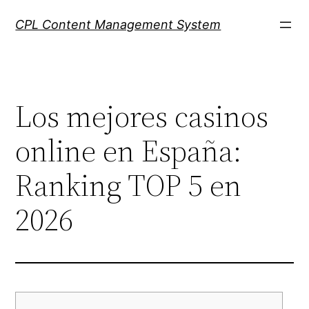
Skip
CPL Content Management System
to
content
Los mejores casinos
online en España:
Ranking TOP 5 en
2026