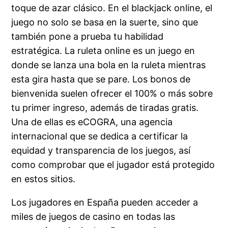
toque de azar clásico. En el blackjack online, el
juego no solo se basa en la suerte, sino que
también pone a prueba tu habilidad
estratégica. La ruleta online es un juego en
donde se lanza una bola en la ruleta mientras
esta gira hasta que se pare. Los bonos de
bienvenida suelen ofrecer el 100% o más sobre
tu primer ingreso, además de tiradas gratis.
Una de ellas es eCOGRA, una agencia
internacional que se dedica a certificar la
equidad y transparencia de los juegos, así
como comprobar que el jugador está protegido
en estos sitios.
Los jugadores en España pueden acceder a
miles de juegos de casino en todas las