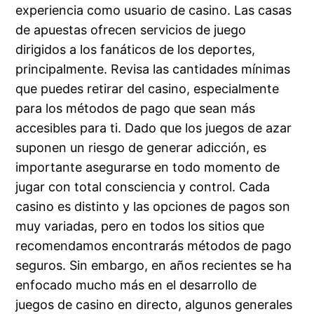
experiencia como usuario de casino. Las casas
de apuestas ofrecen servicios de juego
dirigidos a los fanáticos de los deportes,
principalmente. Revisa las cantidades mínimas
que puedes retirar del casino, especialmente
para los métodos de pago que sean más
accesibles para ti. Dado que los juegos de azar
suponen un riesgo de generar adicción, es
importante asegurarse en todo momento de
jugar con total consciencia y control. Cada
casino es distinto y las opciones de pagos son
muy variadas, pero en todos los sitios que
recomendamos encontrarás métodos de pago
seguros. Sin embargo, en años recientes se ha
enfocado mucho más en el desarrollo de
juegos de casino en directo, algunos generales