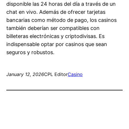
disponible las 24 horas del día a través de un
chat en vivo. Además de ofrecer tarjetas
bancarias como método de pago, los casinos
también deberían ser compatibles con
billeteras electrónicas y criptodivisas. Es
indispensable optar por casinos que sean
seguros y robustos.
January 12, 2026
CPL Editor
Casino