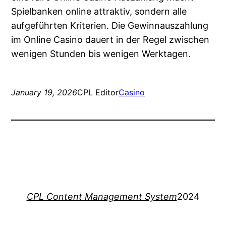
Spielbanken online attraktiv, sondern alle
aufgeführten Kriterien. Die Gewinnauszahlung
im Online Casino dauert in der Regel zwischen
wenigen Stunden bis wenigen Werktagen.
January 19, 2026
CPL Editor
Casino
CPL Content Management System
2024