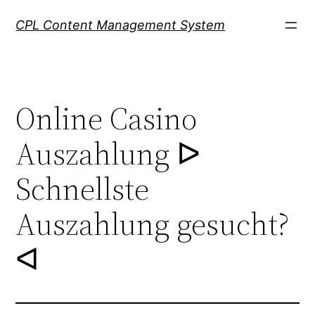
Skip
CPL Content Management System
to
content
Online Casino
Auszahlung ᐅ
Schnellste
Auszahlung gesucht?
ᐊ