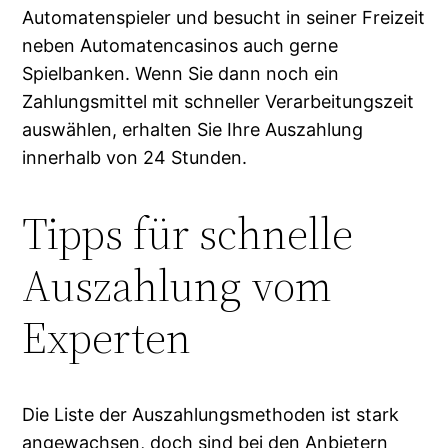
Automatenspieler und besucht in seiner Freizeit
neben Automatencasinos auch gerne
Spielbanken. Wenn Sie dann noch ein
Zahlungsmittel mit schneller Verarbeitungszeit
auswählen, erhalten Sie Ihre Auszahlung
innerhalb von 24 Stunden.
Tipps für schnelle
Auszahlung vom
Experten
Die Liste der Auszahlungsmethoden ist stark
angewachsen, doch sind bei den Anbietern