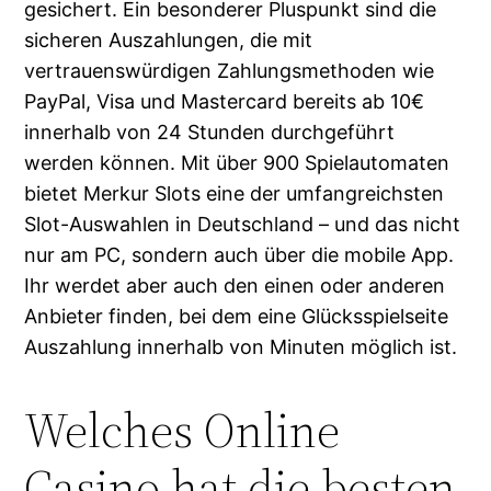
gesichert. Ein besonderer Pluspunkt sind die
sicheren Auszahlungen, die mit
vertrauenswürdigen Zahlungsmethoden wie
PayPal, Visa und Mastercard bereits ab 10€
innerhalb von 24 Stunden durchgeführt
werden können. Mit über 900 Spielautomaten
bietet Merkur Slots eine der umfangreichsten
Slot-Auswahlen in Deutschland – und das nicht
nur am PC, sondern auch über die mobile App.
Ihr werdet aber auch den einen oder anderen
Anbieter finden, bei dem eine Glücksspielseite
Auszahlung innerhalb von Minuten möglich ist.
Welches Online
Casino hat die besten