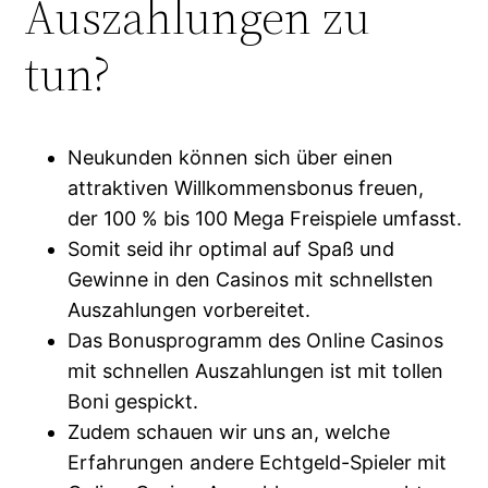
Auszahlungen zu
tun?
Neukunden können sich über einen
attraktiven Willkommensbonus freuen,
der 100 % bis 100 Mega Freispiele umfasst.
Somit seid ihr optimal auf Spaß und
Gewinne in den Casinos mit schnellsten
Auszahlungen vorbereitet.
Das Bonusprogramm des Online Casinos
mit schnellen Auszahlungen ist mit tollen
Boni gespickt.
Zudem schauen wir uns an, welche
Erfahrungen andere Echtgeld-Spieler mit