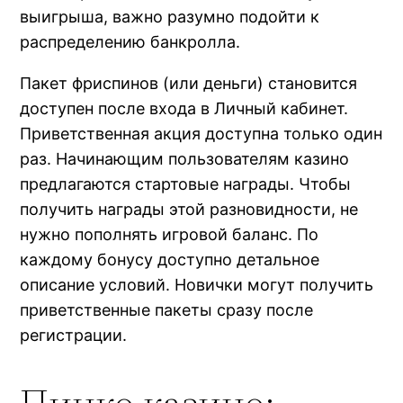
выигрыша, важно разумно подойти к
распределению банкролла.
Пакет фриспинов (или деньги) становится
доступен после входа в Личный кабинет.
Приветственная акция доступна только один
раз. Начинающим пользователям казино
предлагаются стартовые награды. Чтобы
получить награды этой разновидности, не
нужно пополнять игровой баланс. По
каждому бонусу доступно детальное
описание условий. Новички могут получить
приветственные пакеты сразу после
регистрации.