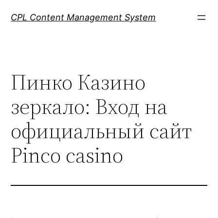
Skip
CPL Content Management System
to
content
Пинко Казино
зеркало: Вход на
официальный сайт
Pinco casino