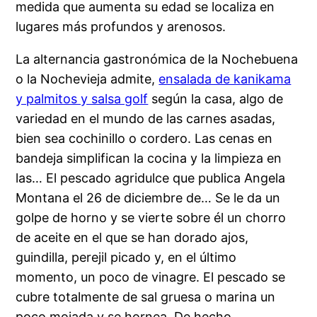
medida que aumenta su edad se localiza en
lugares más profundos y arenosos.
La alternancia gastronómica de la Nochebuena
o la Nochevieja admite,
ensalada de kanikama
y palmitos y salsa golf
según la casa, algo de
variedad en el mundo de las carnes asadas,
bien sea cochinillo o cordero. Las cenas en
bandeja simplifican la cocina y la limpieza en
las… El pescado agridulce que publica Angela
Montana el 26 de diciembre de… Se le da un
golpe de horno y se vierte sobre él un chorro
de aceite en el que se han dorado ajos,
guindilla, perejil picado y, en el último
momento, un poco de vinagre. El pescado se
cubre totalmente de sal gruesa o marina un
poco mojada y se hornea. De hecho,