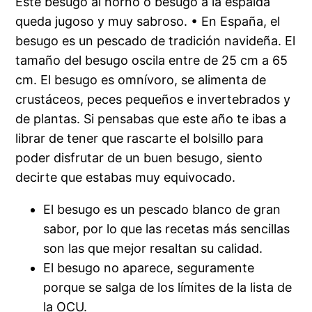
Este besugo al horno o besugo a la espalda
queda jugoso y muy sabroso. • En España, el
besugo es un pescado de tradición navideña. El
tamaño del besugo oscila entre de 25 cm a 65
cm. El besugo es omnívoro, se alimenta de
crustáceos, peces pequeños e invertebrados y
de plantas. Si pensabas que este año te ibas a
librar de tener que rascarte el bolsillo para
poder disfrutar de un buen besugo, siento
decirte que estabas muy equivocado.
El besugo es un pescado blanco de gran
sabor, por lo que las recetas más sencillas
son las que mejor resaltan su calidad.
El besugo no aparece, seguramente
porque se salga de los límites de la lista de
la OCU.