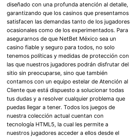
diseñado con una profunda atención al detalle,
garantizando que los casinos que presentamos
satisfacen las demandas tanto de los jugadores
ocasionales como de los experimentados. Para
asegurarnos de que NetBet México sea un
casino fiable y seguro para todos, no solo
tenemos políticas y medidas de protección con
las que nuestros jugadores podrán disfrutar del
sitio sin preocuparse, sino que también
contamos con un equipo estelar de Atención al
Cliente que está dispuesto a solucionar todas
tus dudas y a resolver cualquier problema que
puedas llegar a tener. Todos los juegos de
nuestra colección actual cuentan con
tecnología HTML5, la cual les permite a
nuestros jugadores acceder a ellos desde el