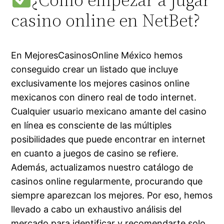
casino online en NetBet?
En MejoresCasinosOnline México hemos
conseguido crear un listado que incluye
exclusivamente los mejores casinos online
mexicanos con dinero real de todo internet.
Cualquier usuario mexicano amante del casino
en línea es consciente de las múltiples
posibilidades que puede encontrar en internet
en cuanto a juegos de casino se refiere.
Además, actualizamos nuestro catálogo de
casinos online regularmente, procurando que
siempre aparezcan los mejores. Por eso, hemos
llevado a cabo un exhaustivo análisis del
mercado para identificar y recomendarte solo