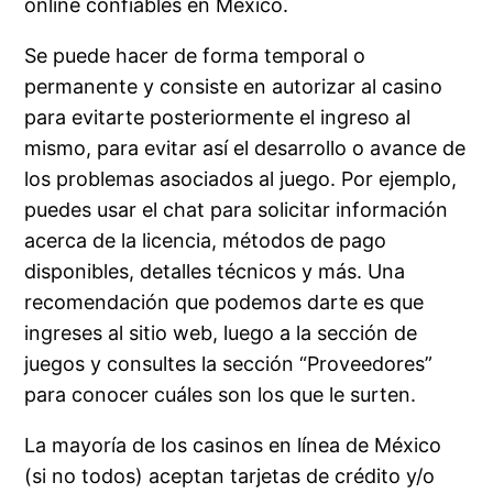
online confiables en México.
Se puede hacer de forma temporal o
permanente y consiste en autorizar al casino
para evitarte posteriormente el ingreso al
mismo, para evitar así el desarrollo o avance de
los problemas asociados al juego. Por ejemplo,
puedes usar el chat para solicitar información
acerca de la licencia, métodos de pago
disponibles, detalles técnicos y más. Una
recomendación que podemos darte es que
ingreses al sitio web, luego a la sección de
juegos y consultes la sección “Proveedores”
para conocer cuáles son los que le surten.
La mayoría de los casinos en línea de México
(si no todos) aceptan tarjetas de crédito y/o