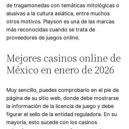
de tragamonedas con temáticas mitológicas o
alusivas a la cultura asiática, entre muchos
otros motivos. Playson es una de las marcas
más reconocidas cuando se trata de
proveedores de juegos online.
Mejores casinos online de
México en enero de 2026
Muy sencillo, puedes comprobarlo en el pie de
página de su sitio web, donde debe mostrarse
la información de la licencia de juego y debe
figurar el sello de la entidad reguladora. En su
mayoría, esto sucede con los casinos