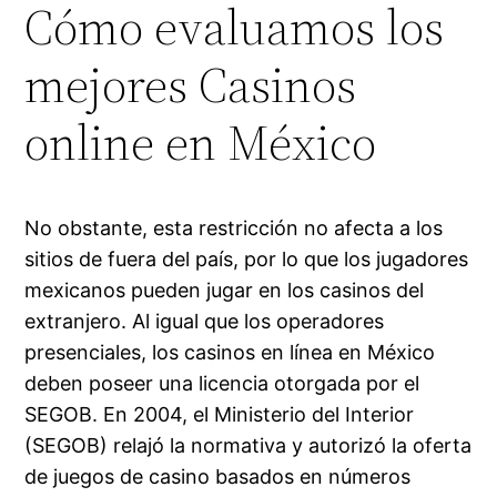
Cómo evaluamos los
mejores Casinos
online en México
No obstante, esta restricción no afecta a los
sitios de fuera del país, por lo que los jugadores
mexicanos pueden jugar en los casinos del
extranjero. Al igual que los operadores
presenciales, los casinos en línea en México
deben poseer una licencia otorgada por el
SEGOB. En 2004, el Ministerio del Interior
(SEGOB) relajó la normativa y autorizó la oferta
de juegos de casino basados en números