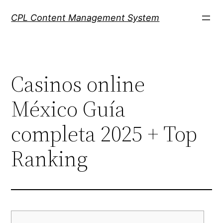
Skip
CPL Content Management System
to
content
Casinos online
México Guía
completa 2025 + Top
Ranking