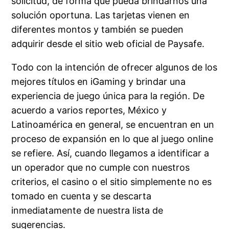
solicitud, de forma que pueda brindarnos una
solución oportuna. Las tarjetas vienen en
diferentes montos y también se pueden
adquirir desde el sitio web oficial de Paysafe.
Todo con la intención de ofrecer algunos de los
mejores títulos en iGaming y brindar una
experiencia de juego única para la región. De
acuerdo a varios reportes, México y
Latinoamérica en general, se encuentran en un
proceso de expansión en lo que al juego online
se refiere. Así, cuando llegamos a identificar a
un operador que no cumple con nuestros
criterios, el casino o el sitio simplemente no es
tomado en cuenta y se descarta
inmediatamente de nuestra lista de
sugerencias.