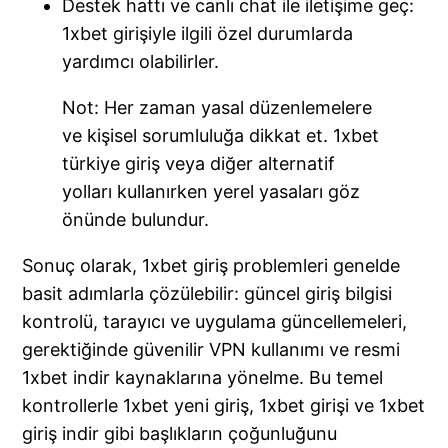
Destek hattı ve canlı chat ile iletişime geç:
1xbet girişiyle ilgili özel durumlarda
yardımcı olabilirler.
Not: Her zaman yasal düzenlemelere
ve kişisel sorumluluğa dikkat et. 1xbet
türkiye giriş veya diğer alternatif
yolları kullanırken yerel yasaları göz
önünde bulundur.
Sonuç olarak, 1xbet giriş problemleri genelde
basit adımlarla çözülebilir: güncel giriş bilgisi
kontrolü, tarayıcı ve uygulama güncellemeleri,
gerektiğinde güvenilir VPN kullanımı ve resmi
1xbet indir kaynaklarına yönelme. Bu temel
kontrollerle 1xbet yeni giriş, 1xbet girişi ve 1xbet
giriş indir gibi başlıkların çoğunluğunu