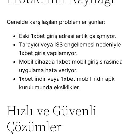
Genelde karşılaşılan problemler şunlar:
Eski 1xbet giriş adresi artık çalışmıyor.
Tarayıcı veya ISS engellemesi nedeniyle
1xbet giris yapılamıyor.
Mobil cihazda 1xbet mobil giriş sırasında
uygulama hata veriyor.
1xbet indir veya 1xbet mobil indir apk
kurulumunda eksiklikler.
Hızlı ve Güvenli
Çözümler