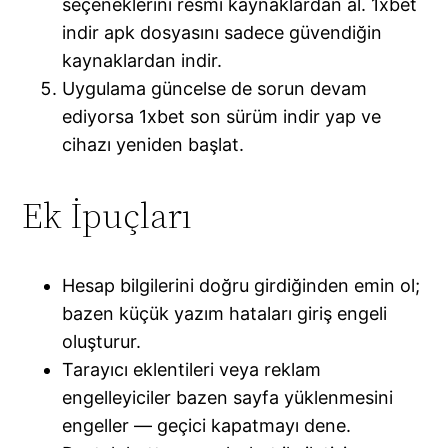
seçeneklerini resmi kaynaklardan al. 1xbet
indir apk dosyasını sadece güvendiğin
kaynaklardan indir.
Uygulama güncelse de sorun devam
ediyorsa 1xbet son sürüm indir yap ve
cihazı yeniden başlat.
Ek İpuçları
Hesap bilgilerini doğru girdiğinden emin ol;
bazen küçük yazım hataları giriş engeli
oluşturur.
Tarayıcı eklentileri veya reklam
engelleyiciler bazen sayfa yüklenmesini
engeller — geçici kapatmayı dene.