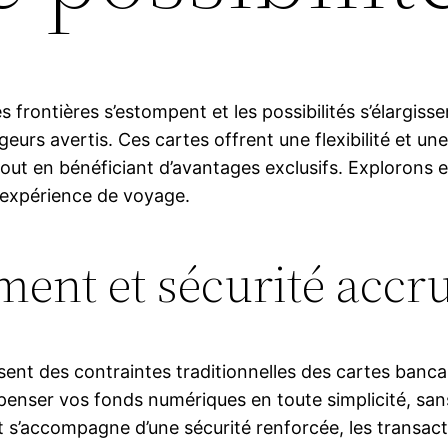
 frontières s’estompent et les possibilités s’élargis
urs avertis. Ces cartes offrent une flexibilité et un
t en bénéficiant d’avantages exclusifs. Explorons en
l’expérience de voyage.
ent et sécurité accr
nt des contraintes traditionnelles des cartes bancair
enser vos fonds numériques en toute simplicité, san
nt s’accompagne d’une sécurité renforcée, les transac