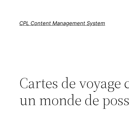
Skip
to
content
CPL Content Management System
Cartes de voyage c
un monde de possi