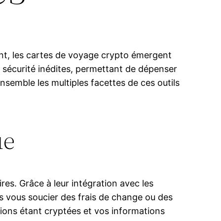
sent, les cartes de voyage crypto émergent
e sécurité inédites, permettant de dépenser
semble les multiples facettes de ces outils
ue
es. Grâce à leur intégration avec les
s vous soucier des frais de change ou des
tions étant cryptées et vos informations