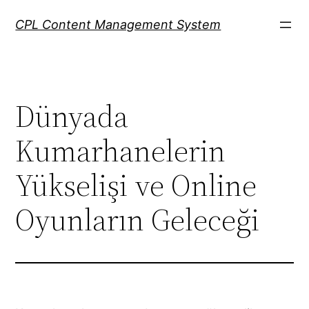
Skip
CPL Content Management System
to
content
Dünyada
Kumarhanelerin
Yükselişi ve Online
Oyunların Geleceği