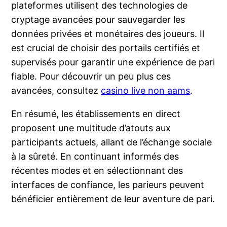
plateformes utilisent des technologies de
cryptage avancées pour sauvegarder les
données privées et monétaires des joueurs. Il
est crucial de choisir des portails certifiés et
supervisés pour garantir une expérience de pari
fiable. Pour découvrir un peu plus ces
avancées, consultez
casino live non aams
.
En résumé, les établissements en direct
proposent une multitude d’atouts aux
participants actuels, allant de l’échange sociale
à la sûreté. En continuant informés des
récentes modes et en sélectionnant des
interfaces de confiance, les parieurs peuvent
bénéficier entièrement de leur aventure de pari.