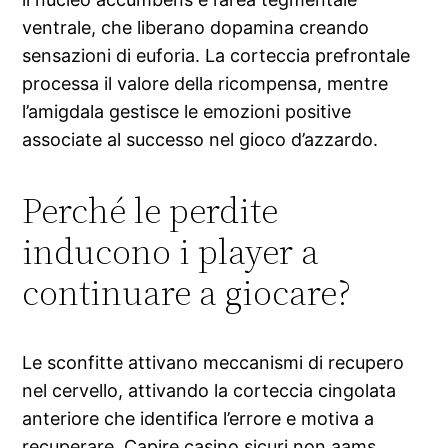
ventrale, che liberano dopamina creando
sensazioni di euforia. La corteccia prefrontale
processa il valore della ricompensa, mentre
l’amigdala gestisce le emozioni positive
associate al successo nel gioco d’azzardo.
Perché le perdite
inducono i player a
continuare a giocare?
Le sconfitte attivano meccanismi di recupero
nel cervello, attivando la corteccia cingolata
anteriore che identifica l’errore e motiva a
recuperare. Capire casino sicuri non aams