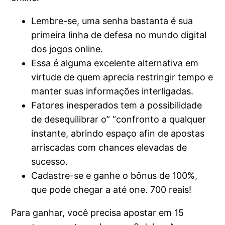
Lembre-se, uma senha bastanta é sua
primeira linha de defesa no mundo digital
dos jogos online.
Essa é alguma excelente alternativa em
virtude de quem aprecia restringir tempo e
manter suas informações interligadas.
Fatores inesperados tem a possibilidade
de desequilibrar o” “confronto a qualquer
instante, abrindo espaço afin de apostas
arriscadas com chances elevadas de
sucesso.
Cadastre-se e ganhe o bônus de 100%,
que pode chegar a até one. 700 reais!
Para ganhar, você precisa apostar em 15