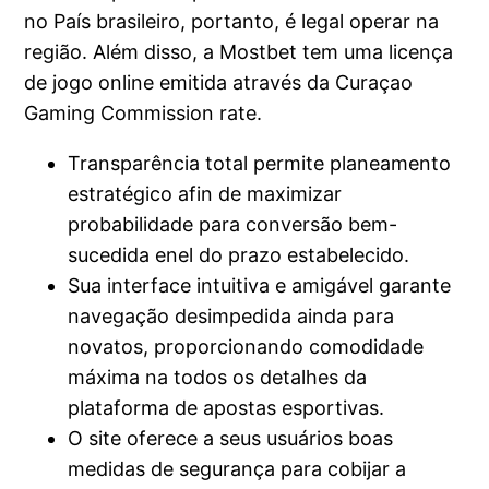
no País brasileiro, portanto, é legal operar na
região. Além disso, a Mostbet tem uma licença
de jogo online emitida através da Curaçao
Gaming Commission rate.
Transparência total permite planeamento
estratégico afin de maximizar
probabilidade para conversão bem-
sucedida enel do prazo estabelecido.
Sua interface intuitiva e amigável garante
navegação desimpedida ainda para
novatos, proporcionando comodidade
máxima na todos os detalhes da
plataforma de apostas esportivas.
O site oferece a seus usuários boas
medidas de segurança para cobijar a