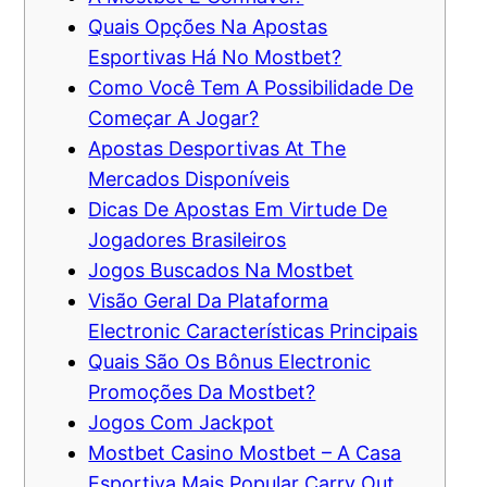
Quais Opções Na Apostas
Esportivas Há No Mostbet?
Como Você Tem A Possibilidade De
Começar A Jogar?
Apostas Desportivas At The
Mercados Disponíveis
Dicas De Apostas Em Virtude De
Jogadores Brasileiros
Jogos Buscados Na Mostbet
Visão Geral Da Plataforma
Electronic Características Principais
Quais São Os Bônus Electronic
Promoções Da Mostbet?
Jogos Com Jackpot
Mostbet Casino Mostbet – A Casa
Esportiva Mais Popular Carry Out