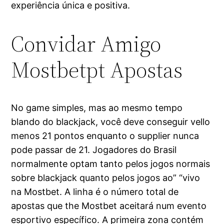
experiência única e positiva.
Convidar Amigo
Mostbetpt Apostas
No game simples, mas ao mesmo tempo
blando do blackjack, você deve conseguir vello
menos 21 pontos enquanto o supplier nunca
pode passar de 21. Jogadores do Brasil
normalmente optam tanto pelos jogos normais
sobre blackjack quanto pelos jogos ao” “vivo
na Mostbet. A linha é o número total de
apostas que the Mostbet aceitará num evento
esportivo específico. A primeira zona contém