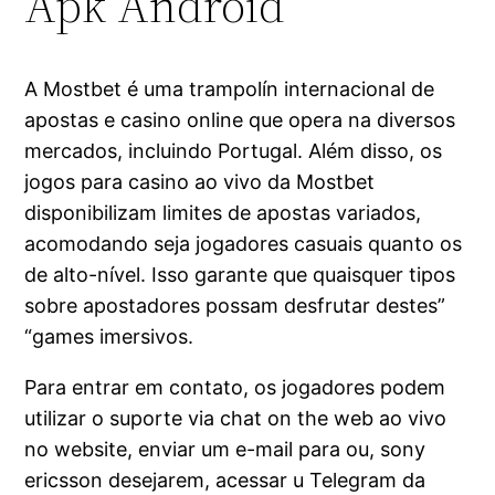
Apk Android
A Mostbet é uma trampolín internacional de
apostas e casino online que opera na diversos
mercados, incluindo Portugal. Além disso, os
jogos para casino ao vivo da Mostbet
disponibilizam limites de apostas variados,
acomodando seja jogadores casuais quanto os
de alto-nível. Isso garante que quaisquer tipos
sobre apostadores possam desfrutar destes”
“games imersivos.
Para entrar em contato, os jogadores podem
utilizar o suporte via chat on the web ao vivo
no website, enviar um e-mail para ou, sony
ericsson desejarem, acessar u Telegram da