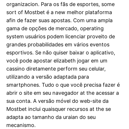
organizacion. Para os fãs de esportes, some
sort of Mostbet é a new melhor plataforma
afin de fazer suas apostas. Com uma ampla
gama de opções de mercado, operating
system usuários podem licenciar proveito de
grandes probabilidades em vários eventos
esportivos. Se não quiser baixar o aplicativo,
você pode apostar elizabeth jogar em um
cassino diretamente perform seu celular,
utilizando a versão adaptada para
smartphones. Tudo o que você precisa fazer é
abrir o site em seu navegador at the acessar a
sua conta. A versão móvel do web-site da
Mostbet inclui quaisquer recursos at the se
adapta ao tamanho da uraian do seu
mecanismo.