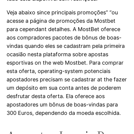
Veja abaixo since principais promoções” “ou
acesse a página de promoções da Mostbet
para cependant detalhes. A MostBet oferece
aos compradores pacotes de bônus de boas-
vindas quando eles se cadastram pela primeira
ocasião nesta plataforma sobre apostas
esportivas on the web Mostbet. Para comprar
esta oferta, operating-system potenciais
apostadores precisam se cadastrar at the fazer
um depósito em sua conta antes de poderem
desfrutar desta oferta. Ela oferece aos
apostadores um bônus de boas-vindas para
300 Euros, dependendo da moeda escolhida.