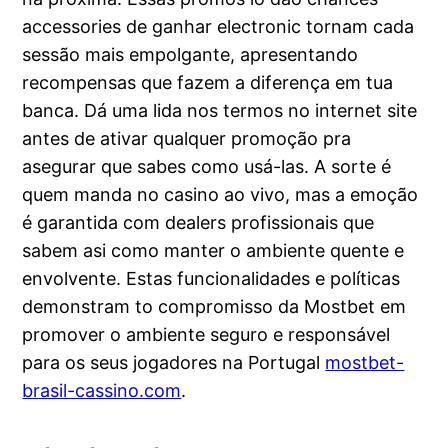
accessories de ganhar electronic tornam cada
sessão mais empolgante, apresentando
recompensas que fazem a diferença em tua
banca. Dá uma lida nos termos no internet site
antes de ativar qualquer promoção pra
asegurar que sabes como usá-las. A sorte é
quem manda no casino ao vivo, mas a emoção
é garantida com dealers profissionais que
sabem asi como manter o ambiente quente e
envolvente. Estas funcionalidades e políticas
demonstram to compromisso da Mostbet em
promover o ambiente seguro e responsável
para os seus jogadores na Portugal
mostbet-
brasil-cassino.com
.