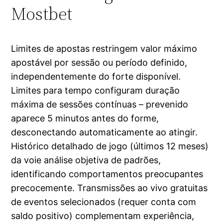
Mostbet
Limites de apostas restringem valor máximo
apostável por sessão ou período definido,
independentemente do forte disponível.
Limites para tempo configuram duração
máxima de sessões contínuas – prevenido
aparece 5 minutos antes do forme,
desconectando automaticamente ao atingir.
Histórico detalhado de jogo (últimos 12 meses)
da voie análise objetiva de padrões,
identificando comportamentos preocupantes
precocemente. Transmissões ao vivo gratuitas
de eventos selecionados (requer conta com
saldo positivo) complementam experiência,