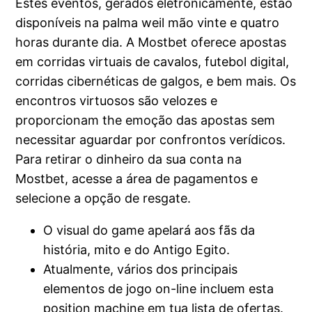
Estes eventos, gerados eletronicamente, estão
disponíveis na palma weil mão vinte e quatro
horas durante dia. A Mostbet oferece apostas
em corridas virtuais de cavalos, futebol digital,
corridas cibernéticas de galgos, e bem mais. Os
encontros virtuosos são velozes e
proporcionam the emoção das apostas sem
necessitar aguardar por confrontos verídicos.
Para retirar o dinheiro da sua conta na
Mostbet, acesse a área de pagamentos e
selecione a opção de resgate.
O visual do game apelará aos fãs da
história, mito e do Antigo Egito.
Atualmente, vários dos principais
elementos de jogo on-line incluem esta
position machine em tua lista de ofertas.