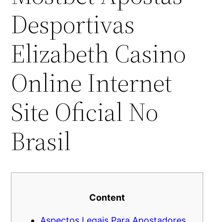
Desportivas
Elizabeth Casino
Online Internet
Site Oficial No
Brasil
Content
Aspectos Legais Para Apostadores