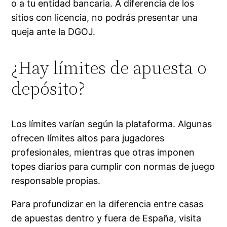
o a tu entidad bancaria. A diferencia de los
sitios con licencia, no podrás presentar una
queja ante la DGOJ.
¿Hay límites de apuesta o
depósito?
Los límites varían según la plataforma. Algunas
ofrecen límites altos para jugadores
profesionales, mientras que otras imponen
topes diarios para cumplir con normas de juego
responsable propias.
Para profundizar en la diferencia entre casas
de apuestas dentro y fuera de España, visita