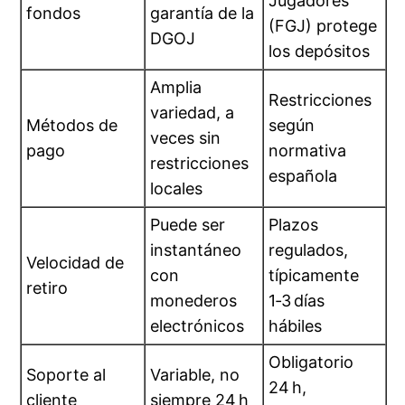
Jugadores
fondos
garantía de la
(FGJ) protege
DGOJ
los depósitos
Amplia
Restricciones
variedad, a
Métodos de
según
veces sin
pago
normativa
restricciones
española
locales
Puede ser
Plazos
instantáneo
regulados,
Velocidad de
con
típicamente
retiro
monederos
1‑3 días
electrónicos
hábiles
Obligatorio
Soporte al
Variable, no
24 h,
cliente
siempre 24 h