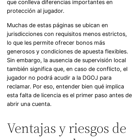
que conlleva diferencias importantes en
protección al jugador.
Muchas de estas páginas se ubican en
jurisdicciones con requisitos menos estrictos,
lo que les permite ofrecer bonos más
generosos y condiciones de apuesta flexibles.
Sin embargo, la ausencia de supervisión local
también significa que, en caso de conflicto, el
jugador no podrá acudir a la DGOJ para
reclamar. Por eso, entender bien qué implica
esta falta de licencia es el primer paso antes de
abrir una cuenta.
Ventajas y riesgos de