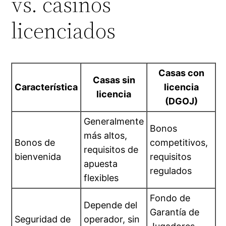
vs. casinos
licenciados
Casas con
Casas sin
Característica
licencia
licencia
(DGOJ)
Generalmente
Bonos
más altos,
Bonos de
competitivos,
requisitos de
bienvenida
requisitos
apuesta
regulados
flexibles
Fondo de
Depende del
Garantía de
Seguridad de
operador, sin