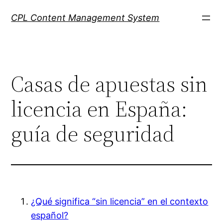
Skip
CPL Content Management System
to
content
Casas de apuestas sin
licencia en España:
guía de seguridad
¿Qué significa “sin licencia” en el contexto
español?