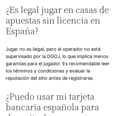
¿Es legal jugar en casas de
apuestas sin licencia en
España?
Jugar no es ilegal, pero el operador no está
supervisado por la DGOJ, lo que implica menos
garantías para el jugador. Es recomendable leer
los términos y condiciones y evaluar la
reputación del sitio antes de registrarse.
¿Puedo usar mi tarjeta
bancaria española para