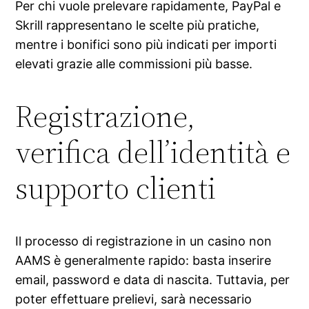
Per chi vuole prelevare rapidamente, PayPal e
Skrill rappresentano le scelte più pratiche,
mentre i bonifici sono più indicati per importi
elevati grazie alle commissioni più basse.
Registrazione,
verifica dell’identità e
supporto clienti
Il processo di registrazione in un casino non
AAMS è generalmente rapido: basta inserire
email, password e data di nascita. Tuttavia, per
poter effettuare prelievi, sarà necessario