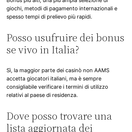
Bonus più alti, una più ampia selezione di
giochi, metodi di pagamento internazionali e
spesso tempi di prelievo più rapidi.
Posso usufruire dei bonus
se vivo in Italia?
Sì, la maggior parte dei casinò non AAMS
accetta giocatori italiani, ma è sempre
consigliabile verificare i termini di utilizzo
relativi al paese di residenza.
Dove posso trovare una
lista aggiornata dei