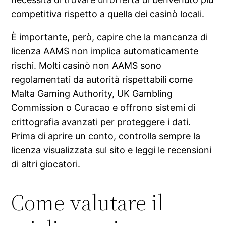
competitiva rispetto a quella dei casinò locali.
È importante, però, capire che la mancanza di
licenza AAMS non implica automaticamente
rischi. Molti casinò non AAMS sono
regolamentati da autorità rispettabili come
Malta Gaming Authority, UK Gambling
Commission o Curacao e offrono sistemi di
crittografia avanzati per proteggere i dati.
Prima di aprire un conto, controlla sempre la
licenza visualizzata sul sito e leggi le recensioni
di altri giocatori.
Come valutare il