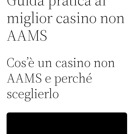
miglior casino non
AAMS
Cos’è un casino non
AAMS e perché
sceglierlo