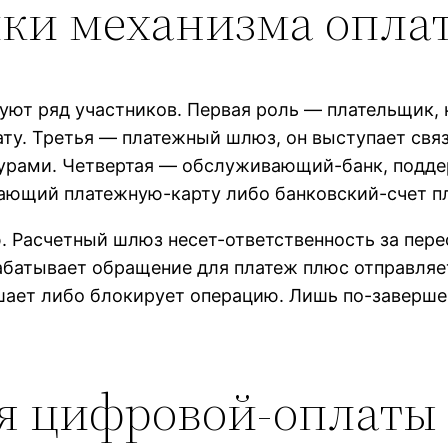
ики механизма опла
уют ряд участников. Первая роль — плательщик, 
ату. Третья — платежный шлюз, он выступает св
ктурами. Четвертая — обслуживающий-банк, по
вающий платежную-карту либо банковский-счет п
 Расчетный шлюз несет-ответственность за пере
атывает обращение для платеж плюс отправляет 
ешает либо блокирует операцию. Лишь по-заверш
я цифровой-оплаты