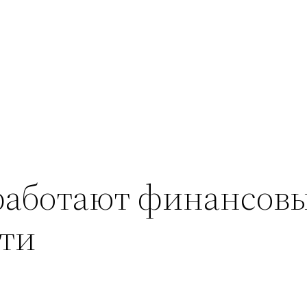
работают финансов
ети