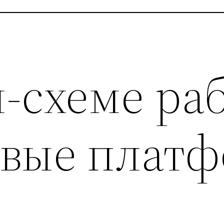
-схеме ра
вые платф