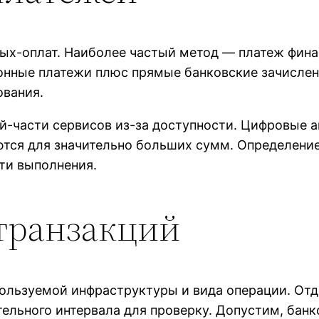
ых-оплат. Наиболее частый метод — платеж фина
онные платежи плюс прямые банковские зачислен
ования.
й-части сервисов из-за доступности. Цифровые 
тся для значительно больших сумм. Определение 
ти выполнения.
транзакций
пользуемой инфраструктуры и вида операции. От
ельного интервала для проверку. Допустим, бан