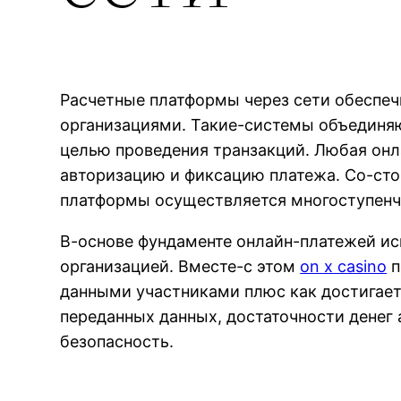
Расчетные платформы через сети обеспеч
организациями. Такие-системы объединя
целью проведения транзакций. Любая онла
авторизацию и фиксацию платежа. Со-сто
платформы осуществляется многоступенч
В-основе фундаменте онлайн-платежей и
организацией. Вместе-с этом
on x casino
п
данными участниками плюс как достигает
переданных данных, достаточности денег
безопасность.