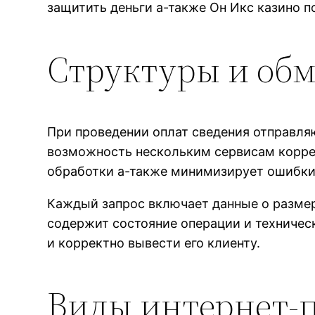
защитить деньги а-также Он Икс казино 
Структуры и об
При проведении оплат сведения отправля
возможность нескольким сервисам коррек
обработки а-также минимизирует ошибки
Каждый запрос включает данные о размер
содержит состояние операции и техничес
и корректно вывести его клиенту.
Виды интернет-