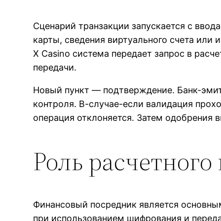
Сценарий транзакции запускается с ввод
карты, сведения виртуального счета или
X Casino система передает запрос в расч
передачи.
Новый пункт — подтверждение. Банк-эмит
контроля. В-случае-если валидация прох
операция отклоняется. Затем одобрения в
Роль расчетного
Финансовый посредник является основны
при использованием шифрования и перед