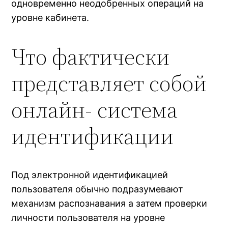
одновременно неодобренных операций на
уровне кабинета.
Что фактически
представляет собой
онлайн- система
идентификации
Под электронной идентификацией
пользователя обычно подразумевают
механизм распознавания а затем проверки
личности пользователя на уровне