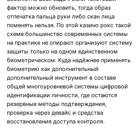
фактор можно обновить, тогда образ
отпечатка пальца руки либо скан лица
поменять нельзя. По этой казино рокс такой
схеме большинство современных системы
на практике не опирают организуют систему
защиты только на одном единственном
биометрическом. Куда надёжнее применять
биометрию как дополнительный
дополнительный инструмент в составе
общей многоуровневой системы цифровой
идентификации личности, где остаются
резервные методы подтверждения,
проверка через девайс и средства
восстановления доступа контроля.