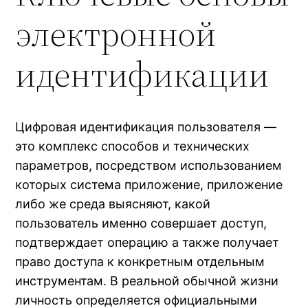
электронной
идентификации
Цифровая идентификация пользователя —
это комплекс способов и технических
параметров, посредством использованием
которых система приложение, приложение
либо же среда выясняют, какой
пользователь именно совершает доступ,
подтверждает операцию а также получает
право доступа к конкретным отдельным
инструментам. В реальной обычной жизни
личность определяется официальными