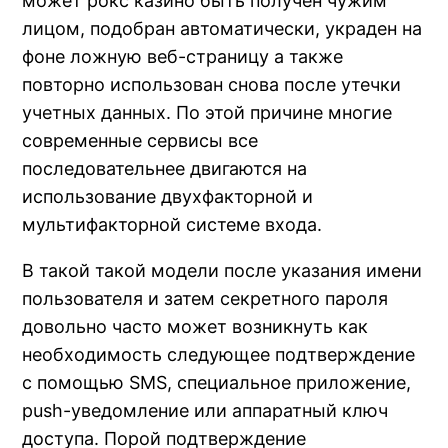
может рокс казино быть получен чужим
лицом, подобран автоматически, украден на
фоне ложную веб-страницу а также
повторно использован снова после утечки
учетных данных. По этой причине многие
современные сервисы все
последовательнее двигаются на
использование двухфакторной и
мультифакторной системе входа.
В такой такой модели после указания имени
пользователя и затем секретного пароля
довольно часто может возникнуть как
необходимость следующее подтверждение
с помощью SMS, специальное приложение,
push-уведомление или аппаратный ключ
доступа. Порой подтверждение