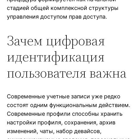
стадией общей комплексной структуры
управления доступом прав доступа.
Зачем цифровая
идентификация
пользователя важна
Современные учетные записи уже редко
состоят одним функциональным действием.
Современные профили способны хранить
настройки профиля, сохранения, архив
изменений, чаты, набор девайсов,