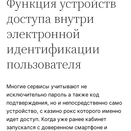
Функция устройств
доступа внутри
электронной
идентификации
пользователя
Многие сервисы учитывают не
исключительно пароль а также код
подтверждения, но и непосредственно само
устройство, с казино рокс которого именно
идет доступ. Когда уже ранее кабинет
запускался с доверенном смартфоне и