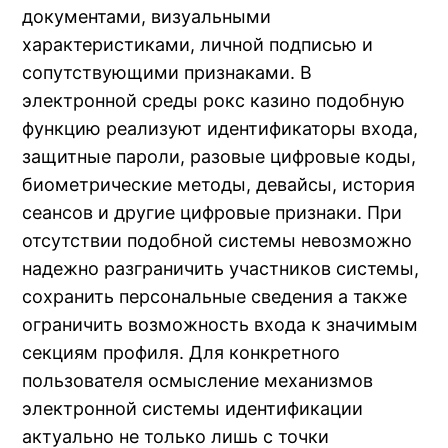
документами, визуальными
характеристиками, личной подписью и
сопутствующими признаками. В
электронной среды рокс казино подобную
функцию реализуют идентификаторы входа,
защитные пароли, разовые цифровые коды,
биометрические методы, девайсы, история
сеансов и другие цифровые признаки. При
отсутствии подобной системы невозможно
надежно разграничить участников системы,
сохранить персональные сведения а также
ограничить возможность входа к значимым
секциям профиля. Для конкретного
пользователя осмысление механизмов
электронной системы идентификации
актуально не только лишь с точки