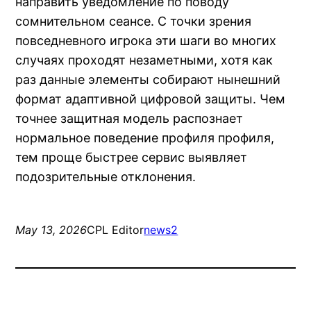
направить уведомление по поводу
сомнительном сеансе. С точки зрения
повседневного игрока эти шаги во многих
случаях проходят незаметными, хотя как
раз данные элементы собирают нынешний
формат адаптивной цифровой защиты. Чем
точнее защитная модель распознает
нормальное поведение профиля профиля,
тем проще быстрее сервис выявляет
подозрительные отклонения.
May 13, 2026
CPL Editor
news2