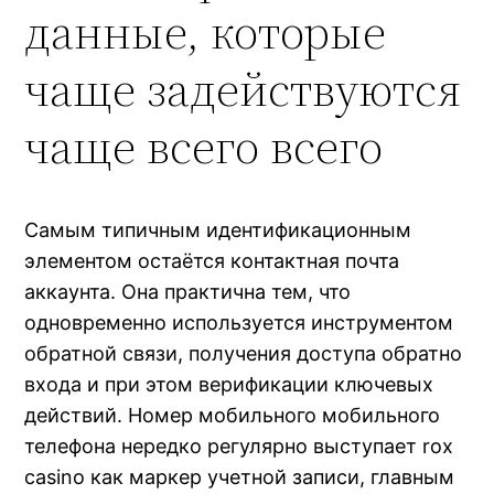
данные, которые
чаще задействуются
чаще всего всего
Самым типичным идентификационным
элементом остаётся контактная почта
аккаунта. Она практична тем, что
одновременно используется инструментом
обратной связи, получения доступа обратно
входа и при этом верификации ключевых
действий. Номер мобильного мобильного
телефона нередко регулярно выступает rox
casino как маркер учетной записи, главным