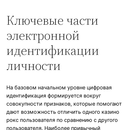
Ключевые части
электронной
идентификации
личности
На базовом начальном уровне цифровая
идентификация формируется вокруг
совокупности признаков, которые помогают
дают возможность отличить одного казино
рокс пользователя по сравнению с другого
пользователя. Наиболее привычный