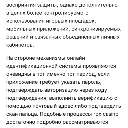
восприятия защиты, однако дополнительно
в целях более контролируемого
использования игровых площадок,
мобильных приложений, синхронизируемых
решений и связанных объединенных личных
кабинетов.
На стороне механизмы онлайн-
идентификационной системы проявляются
очевидны в тот именно тот период, если
приложение требует указать пароль,
подтверждать авторизацию через коду
подтверждения, выполнить верификацию с
помощью почтовый адрес либо подтвердить
скан пальца. Подобные процессы rox casino
достаточно подробно рассматриваются