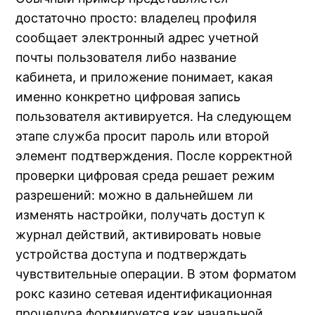
достаточно просто: владелец профиля
сообщает электронный адрес учетной
почты пользователя либо название
кабинета, и приложение понимает, какая
именно конкретно цифровая запись
пользователя активируется. На следующем
этапе служба просит пароль или второй
элемент подтверждения. После корректной
проверки цифровая среда решает режим
разрешений: можно в дальнейшем ли
изменять настройки, получать доступ к
журнал действий, активировать новые
устройства доступа и подтверждать
чувствительные операции. В этом форматом
рокс казино сетевая идентификационная
процедура формируется как начальной