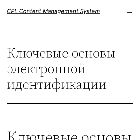
Skip
CPL Content Management System
to
content
Ключевые основы
электронной
идентификации
Ключевые основы