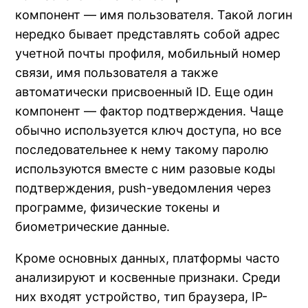
компонент — имя пользователя. Такой логин
нередко бывает представлять собой адрес
учетной почты профиля, мобильный номер
связи, имя пользователя а также
автоматически присвоенный ID. Еще один
компонент — фактор подтверждения. Чаще
обычно используется ключ доступа, но все
последовательнее к нему такому паролю
используются вместе с ним разовые коды
подтверждения, push-уведомления через
программе, физические токены и
биометрические данные.
Кроме основных данных, платформы часто
анализируют и косвенные признаки. Среди
них входят устройство, тип браузера, IP-