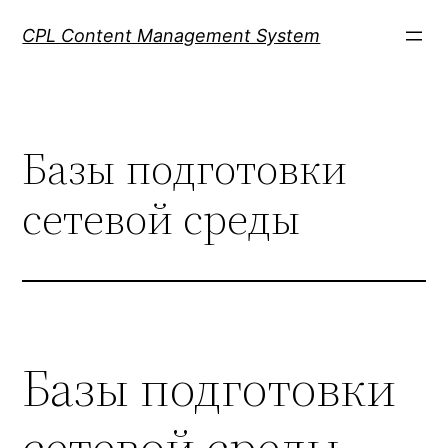
Skip
CPL Content Management System
to
content
Базы подготовки
сетевой среды
Базы подготовки
сетевой среды