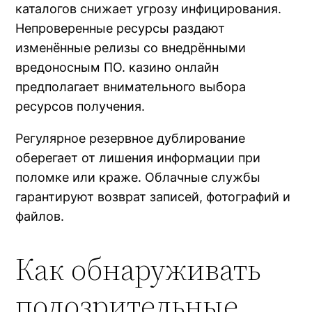
каталогов снижает угрозу инфицирования.
Непроверенные ресурсы раздают
изменённые релизы со внедрёнными
вредоносным ПО. казино онлайн
предполагает внимательного выбора
ресурсов получения.
Регулярное резервное дублирование
оберегает от лишения информации при
поломке или краже. Облачные службы
гарантируют возврат записей, фотографий и
файлов.
Как обнаруживать
подозрительные