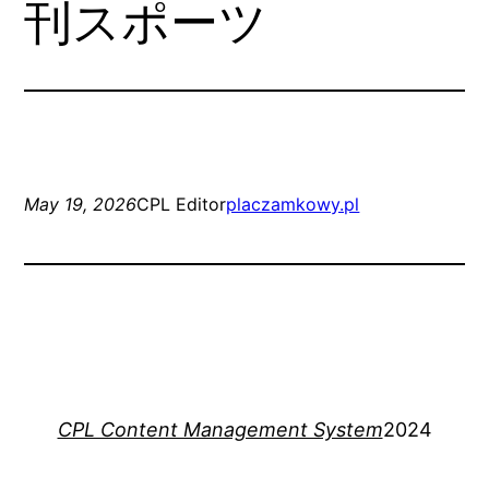
刊スポーツ
May 19, 2026
CPL Editor
placzamkowy.pl
CPL Content Management System
2024