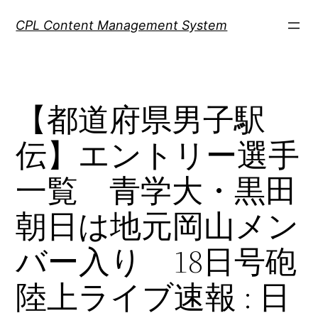
Skip
CPL Content Management System
to
content
【都道府県男子駅
伝】エントリー選手
一覧 青学大・黒田
朝日は地元岡山メン
バー入り 18日号砲
陸上ライブ速報 : 日