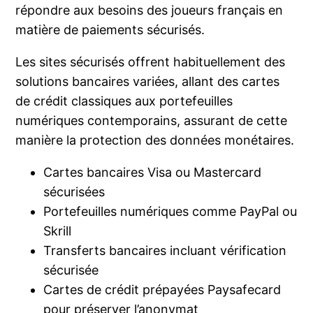
répondre aux besoins des joueurs français en
matière de paiements sécurisés.
Les sites sécurisés offrent habituellement des
solutions bancaires variées, allant des cartes
de crédit classiques aux portefeuilles
numériques contemporains, assurant de cette
manière la protection des données monétaires.
Cartes bancaires Visa ou Mastercard
sécurisées
Portefeuilles numériques comme PayPal ou
Skrill
Transferts bancaires incluant vérification
sécurisée
Cartes de crédit prépayées Paysafecard
pour préserver l’anonymat