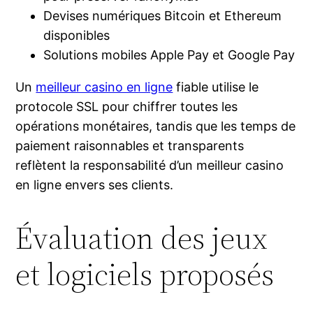
Devises numériques Bitcoin et Ethereum
disponibles
Solutions mobiles Apple Pay et Google Pay
Un
meilleur casino en ligne
fiable utilise le
protocole SSL pour chiffrer toutes les
opérations monétaires, tandis que les temps de
paiement raisonnables et transparents
reflètent la responsabilité d’un meilleur casino
en ligne envers ses clients.
Évaluation des jeux
et logiciels proposés