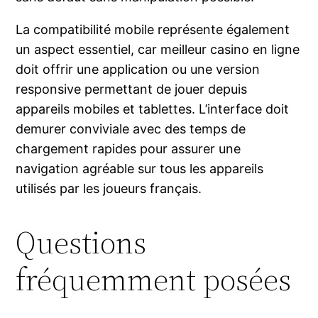
La compatibilité mobile représente également
un aspect essentiel, car meilleur casino en ligne
doit offrir une application ou une version
responsive permettant de jouer depuis
appareils mobiles et tablettes. L’interface doit
demurer conviviale avec des temps de
chargement rapides pour assurer une
navigation agréable sur tous les appareils
utilisés par les joueurs français.
Questions
fréquemment posées