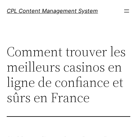
Skip
CPL Content Management System
to
content
Comment trouver les
meilleurs casinos en
ligne de confiance et
sûrs en France