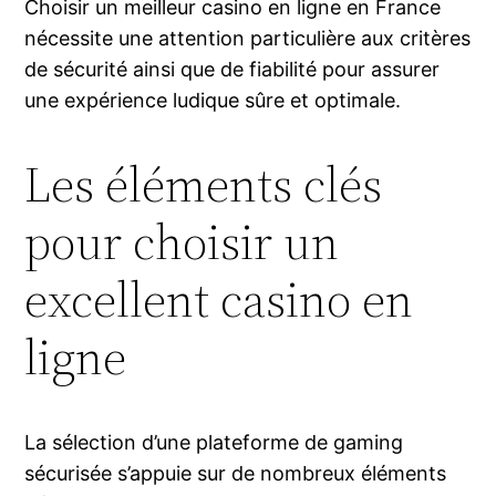
Choisir un meilleur casino en ligne en France
nécessite une attention particulière aux critères
de sécurité ainsi que de fiabilité pour assurer
une expérience ludique sûre et optimale.
Les éléments clés
pour choisir un
excellent casino en
ligne
La sélection d’une plateforme de gaming
sécurisée s’appuie sur de nombreux éléments