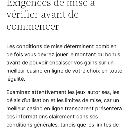
Exigences de mise à
vérifier avant de
commencer
Les conditions de mise déterminent combien
de fois vous devrez jouer le montant du bonus
avant de pouvoir encaisser vos gains sur un
meilleur casino en ligne de votre choix en toute
légalité.
Examinez attentivement les jeux autorisés, les
délais d’utilisation et les limites de mise, car un
meilleur casino en ligne transparent présentera
ces informations clairement dans ses
conditions générales, tandis que les limites de