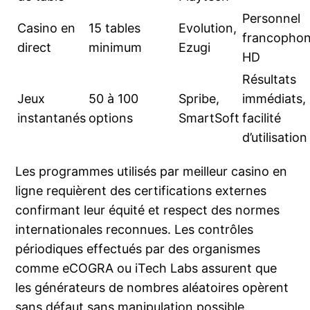
Personnel
Casino en
15 tables
Evolution,
francophon
direct
minimum
Ezugi
HD
Résultats
Jeux
50 à 100
Spribe,
immédiats,
instantanés
options
SmartSoft
facilité
d’utilisation
Les programmes utilisés par meilleur casino en
ligne requièrent des certifications externes
confirmant leur équité et respect des normes
internationales reconnues. Les contrôles
périodiques effectués par des organismes
comme eCOGRA ou iTech Labs assurent que
les générateurs de nombres aléatoires opèrent
sans défaut sans manipulation possible.